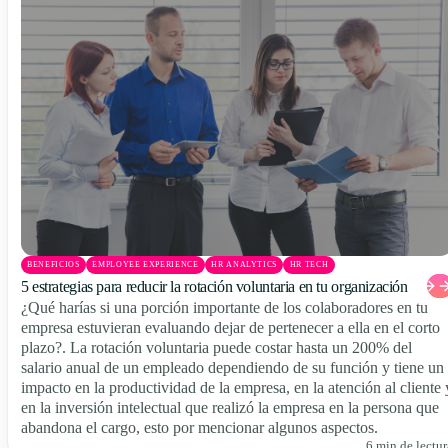
BENEFICIOS
EMPLOYEE EXPERIENCE
HR ANALYTICS
HR TECH
5 estrategias para reducir la rotación voluntaria en tu organización
¿Qué harías si una porción importante de los colaboradores en tu
empresa estuvieran evaluando dejar de pertenecer a ella en el corto
plazo?. La rotación voluntaria puede costar hasta un 200% del
salario anual de un empleado dependiendo de su función y tiene un
impacto en la productividad de la empresa, en la atención al cliente 
en la inversión intelectual que realizó la empresa en la persona que
abandona el cargo, esto por mencionar algunos aspectos.
6 min de lectur