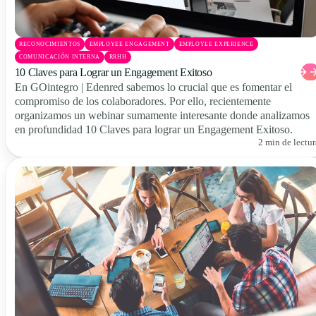
RECONOCIMIENTOS
EMPLOYEE ENGAGEMENT
EMPLOYEE EXPERIENCE
COMUNICACIÓN INTERNA
RRHH
10 Claves para Lograr un Engagement Exitoso
En GOintegro | Edenred sabemos lo crucial que es fomentar el
compromiso de los colaboradores. Por ello, recientemente
organizamos un webinar sumamente interesante donde analizamos
en profundidad 10 Claves para lograr un Engagement Exitoso.
2 min de lectur