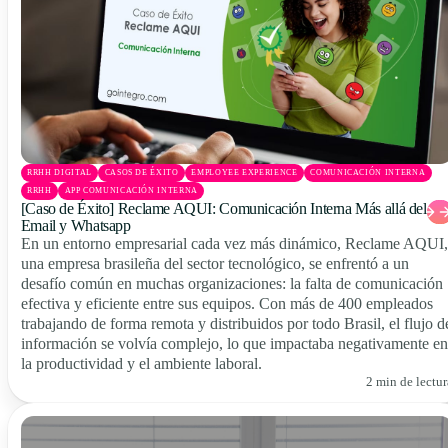
RRHH DIGITAL
CASOS DE ÉXITO
EMPLOYEE EXPERIENCE
COMUNICACIÓN INTERNA
RRHH
APP COMUNICACIÓN INTERNA
[Caso de Éxito] Reclame AQUI: Comunicación Interna Más allá del
Email y Whatsapp
En un entorno empresarial cada vez más dinámico, Reclame AQUI,
una empresa brasileña del sector tecnológico, se enfrentó a un
desafío común en muchas organizaciones: la falta de comunicación
efectiva y eficiente entre sus equipos. Con más de 400 empleados
trabajando de forma remota y distribuidos por todo Brasil, el flujo d
información se volvía complejo, lo que impactaba negativamente en
la productividad y el ambiente laboral.
2 min de lectur