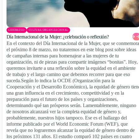
LIDERAZGO
CULTURA ORGANIZACIONAL
Día Internacional de la Mujer: ¿celebración o reflexión?
En el contexto del Día Internacional de la Mujer, que se conmemor
el próximo 8 de marzo, no trataremos en este blog post sobre ideas
de campañas internas para homenajear a las mujeres de tu
organización, ni de piezas para compartir imágenes “bonitas”. Hoy,
queremos invitarte a una reflexión sobre la equidad en el ambiente
de trabajo y el largo camino que debemos recorrer para que eso
suceda.Según lo indica la OCDE (Organización para la
Cooperación y el Desarrollo Económico), la equidad de género tien
una gran influencia en el crecimiento, competitividad y en la
preparación para el futuro de los países y organizaciones,
determinando qué tan prósperos serán. Lamentablemente, ninguno
de nosotros alcanzará ver la completa equidad de género y,
probablemente, nuestros hijos tampoco. Ese es el hallazgo del
informe publicado por el World Economic Forum (WEF), que
revela que no lograremos alcanzar la equidad de género dentro de
los próximos 131 años. El estudio comparó 102 países en cuatro