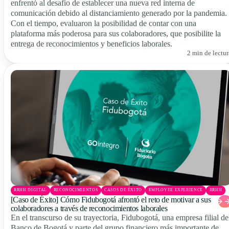
enfrentó al desafío de establecer una nueva red interna de
comunicación debido al distanciamiento generado por la pandemia.
Con el tiempo, evaluaron la posibilidad de contar con una
plataforma más poderosa para sus colaboradores, que posibilite la
entrega de reconocimientos y beneficios laborales.
2 min de lectur
RRHH DIGITAL
RECONOCIMIENTOS
CASOS DE ÉXITO
EMPLOYEE EXPERIENCE
RRHH
[Caso de Éxito] Cómo Fidubogotá afrontó el reto de motivar a sus
colaboradores a través de reconocimientos laborales
En el transcurso de su trayectoria, Fidubogotá, una empresa filial de
Banco de Bogotá y parte del grupo financiero más importante de