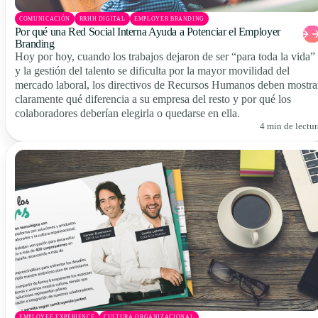
COMUNICACIÓN
RRHH DIGITAL
EMPLOYER BRANDING
Por qué una Red Social Interna Ayuda a Potenciar el Employer
Branding
Hoy por hoy, cuando los trabajos dejaron de ser “para toda la vida”
y la gestión del talento se dificulta por la mayor movilidad del
mercado laboral, los directivos de Recursos Humanos deben mostra
claramente qué diferencia a su empresa del resto y por qué los
colaboradores deberían elegirla o quedarse en ella.
4 min de lectur
EMPLOYEE EXPERIENCE
CULTURA ORGANIZACIONAL