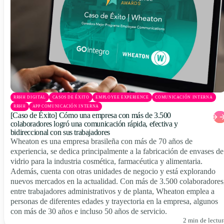
RRHH DIGITAL
CASOS DE ÉXITO
EMPLOYEE EXPERIENCE
COMUNICACIÓN INTERNA
RRHH
APP COMUNICACIÓN INTERNA
[Caso de Éxito] Cómo una empresa con más de 3.500
colaboradores logró una comunicación rápida, efectiva y
bidireccional con sus trabajadores
Wheaton es una empresa brasileña con más de 70 años de
experiencia, se dedica principalmente a la fabricación de envases de
vidrio para la industria cosmética, farmacéutica y alimentaria.
Además, cuenta con otras unidades de negocio y está explorando
nuevos mercados en la actualidad. Con más de 3.500 colaboradores
entre trabajadores administrativos y de planta, Wheaton emplea a
personas de diferentes edades y trayectoria en la empresa, algunos
con más de 30 años e incluso 50 años de servicio.
2 min de lectur