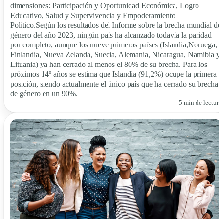
dimensiones: Participación y Oportunidad Económica, Logro
Educativo, Salud y Supervivencia y Empoderamiento
Político.Según los resultados del Informe sobre la brecha mundial d
género del año 2023, ningún país ha alcanzado todavía la paridad
por completo, aunque los nueve primeros países (Islandia,Noruega,
Finlandia, Nueva Zelanda, Suecia, Alemania, Nicaragua, Namibia 
Lituania) ya han cerrado al menos el 80% de su brecha. Para los
próximos 14º años se estima que Islandia (91,2%) ocupe la primera
posición, siendo actualmente el único país que ha cerrado su brecha
de género en un 90%.
5 min de lectur