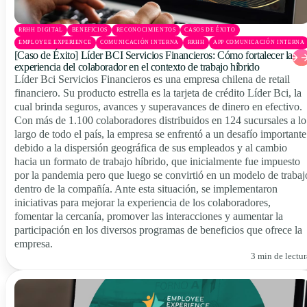
RRHH DIGITAL
BENEFICIOS
RECONOCIMIENTOS
CASOS DE ÉXITO
EMPLOYEE EXPERIENCE
COMUNICACIÓN INTERNA
RRHH
APP COMUNICACIÓN INTERNA
[Caso de Éxito] Líder BCI Servicios Financieros: Cómo fortalecer la
experiencia del colaborador en el contexto de trabajo híbrido
Líder Bci Servicios Financieros es una empresa chilena de retail
financiero. Su producto estrella es la tarjeta de crédito Líder Bci, la
cual brinda seguros, avances y superavances de dinero en efectivo.
Con más de 1.100 colaboradores distribuidos en 124 sucursales a lo
largo de todo el país, la empresa se enfrentó a un desafío importante
debido a la dispersión geográfica de sus empleados y al cambio
hacia un formato de trabajo híbrido, que inicialmente fue impuesto
por la pandemia pero que luego se convirtió en un modelo de trabaj
dentro de la compañía. Ante esta situación, se implementaron
iniciativas para mejorar la experiencia de los colaboradores,
fomentar la cercanía, promover las interacciones y aumentar la
participación en los diversos programas de beneficios que ofrece la
empresa.
3 min de lectur