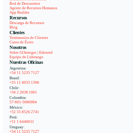
Red de Descuentos
Agente de Recursos Humanos
App Builder
Recursos
Descarga de Recursos
Blog
Clientes
Testimonios de Clientes
Casos de Éxito
Nosotros
Sobre GOintegro | Edenred
Equipo de Liderazgo
Nuestras Oficinas
Argentina:
+54 11 5235 7127
Brasil:
+55 11 4933 1596
Chile:
+56 2 2938 1061
Colombia:
57-601-5086984
México:
+52 55 8526 2741
Perú:
+51 1 6449031
Uruguay:
+54 11 5235 7127