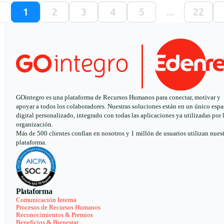
1
2
3
4
5
...
22
GOintegro es una plataforma de Recursos Humanos para conectar, motivar y
apoyar a todos los colaboradores. Nuestras soluciones están en un único espa
digital personalizado, integrado con todas las aplicaciones ya utilizadas por 
organización.
Más de 500 clientes confían en nosotros y 1 millón de usuarios utilizan nues
plataforma.
Plataforma
Comunicación Interna
Procesos de Recursos Humanos
Reconocimientos & Premios
Beneficios & Bienestar