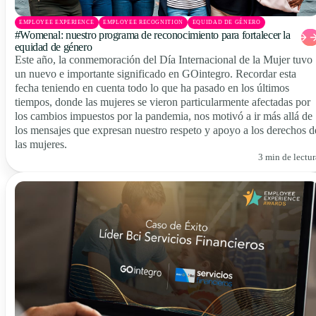
EMPLOYEE EXPERIENCE
EMPLOYEE RECOGNITION
EQUIDAD DE GÉNERO
#Womenal: nuestro programa de reconocimiento para fortalecer la
equidad de género
Este año, la conmemoración del Día Internacional de la Mujer tuvo
un nuevo e importante significado en GOintegro. Recordar esta
fecha teniendo en cuenta todo lo que ha pasado en los últimos
tiempos, donde las mujeres se vieron particularmente afectadas por
los cambios impuestos por la pandemia, nos motivó a ir más allá de
los mensajes que expresan nuestro respeto y apoyo a los derechos d
las mujeres.
3 min de lectur