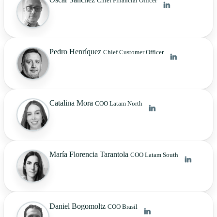
Chief Financial Officer
Pedro Henríquez
Chief Customer Officer
Catalina Mora
COO Latam North
María Florencia Tarantola
COO Latam South
Daniel Bogomoltz
COO Brasil