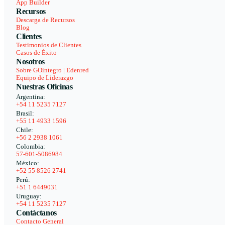
App Builder
Recursos
Descarga de Recursos
Blog
Clientes
Testimonios de Clientes
Casos de Éxito
Nosotros
Sobre GOintegro | Edenred
Equipo de Liderazgo
Nuestras Oficinas
Argentina:
+54 11 5235 7127
Brasil:
+55 11 4933 1596
Chile:
+56 2 2938 1061
Colombia:
57-601-5086984
México:
+52 55 8526 2741
Perú:
+51 1 6449031
Uruguay:
+54 11 5235 7127
Contáctanos
Contacto General