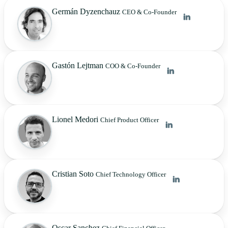
Germán Dyzenchauz
CEO & Co-Founder
Gastón Lejtman
COO & Co-Founder
Lionel Medori
Chief Product Officer
Cristian Soto
Chief Technology Officer
Oscar Sanchez