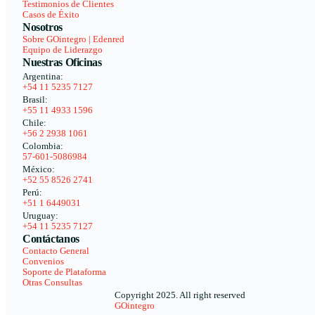
Testimonios de Clientes
Casos de Éxito
Nosotros
Sobre GOintegro | Edenred
Equipo de Liderazgo
Nuestras Oficinas
Argentina:
+54 11 5235 7127
Brasil:
+55 11 4933 1596
Chile:
+56 2 2938 1061
Colombia:
57-601-5086984
México:
+52 55 8526 2741
Perú:
+51 1 6449031
Uruguay:
+54 11 5235 7127
Contáctanos
Contacto General
Convenios
Soporte de Plataforma
Otras Consultas
Copyright 2025. All right reserved
GOintegro