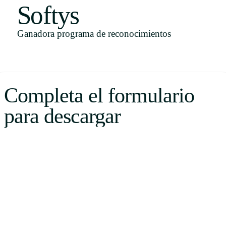
Softys
Uruguay
USA
Ganadora programa de reconocimientos
Español
Completa el formulario
English
para descargar
Português