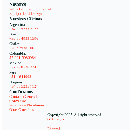
Nosotros
Sobre GOintegro | Edenred
Equipo de Liderazgo
Nuestras Oficinas
Argentina:
+54 11 5235 7127
Brasil:
+55 11 4933 1596
Chile:
+56 2 2938 1061
Colombia:
57-601-5086984
México:
+52 55 8526 2741
Perú:
+51 1 6449031
Uruguay:
+54 11 5235 7127
Contáctanos
Contacto General
Convenios
Soporte de Plataforma
Otras Consultas
Copyright 2025. All right reserved
GOintegro
|
Edenred