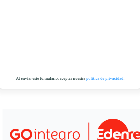
Al enviar este formulario, aceptas nuestra
política de privacidad
.