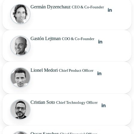
Germán Dyzenchauz
CEO & Co-Founder
Gastón Lejtman
COO & Co-Founder
Lionel Medori
Chief Product Officer
Cristian Soto
Chief Technology Officer
Oscar Sanchez