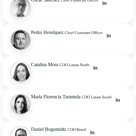
Chief Financial Officer
Pedro Henríquez
Chief Customer Officer
Catalina Mora
COO Latam North
María Florencia Tarantola
COO Latam South
Daniel Bogomoltz
COO Brasil