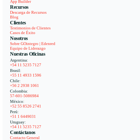
App Builder
Recursos
Descarga de Recursos
Blog
Clientes
Testimonios de Clientes
Casos de Éxito
Nosotros
Sobre GOintegro | Edenred
Equipo de Liderazgo
Nuestras Oficinas
Argentina:
+54 11 5235 7127
Brasil:
+55 11 4933 1596
Chile:
+56 2 2938 1061
Colombia:
57-601-5086984
México:
+52 55 8526 2741
Perú:
+51 1 6449031
Uruguay:
+54 11 5235 7127
Contáctanos
Contacto General