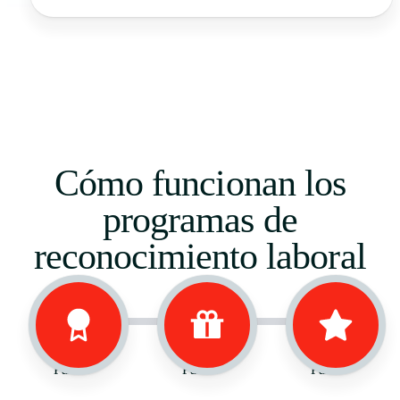
Cómo funcionan los
programas de
reconocimiento laboral
Paso 1
Paso 2
Paso 3