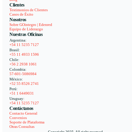
Clientes
Testimonios de Clientes
Casos de Éxito
Nosotros
Sobre GOintegro | Edenred
Equipo de Liderazgo
Nuestras Oficinas
Argentina:
+54 11 5235 7127
Brasil:
+55 11 4933 1596
Chile:
+56 2 2938 1061
Colombia:
57-601-5086984
México:
+52 55 8526 2741
Perú:
+51 1 6449031
Uruguay:
+54 11 5235 7127
Contáctanos
Contacto General
Convenios
Soporte de Plataforma
Otras Consultas