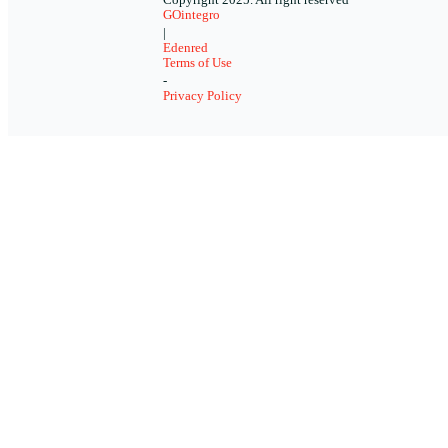
Copyright 2025. All right reserved
GOintegro
|
Edenred
Terms of Use
-
Privacy Policy