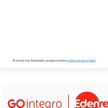
Al enviar este formulario, aceptas nuestra
política de privacidad
.