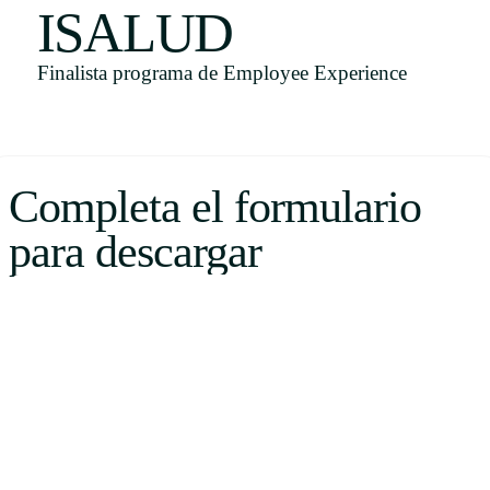
ISALUD
Uruguay
USA
Finalista programa de Employee Experience
Español
Completa el formulario
English
para descargar
Português