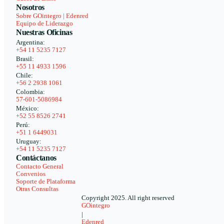
Nosotros
Sobre GOintegro | Edenred
Equipo de Liderazgo
Nuestras Oficinas
Argentina:
+54 11 5235 7127
Brasil:
+55 11 4933 1596
Chile:
+56 2 2938 1061
Colombia:
57-601-5086984
México:
+52 55 8526 2741
Perú:
+51 1 6449031
Uruguay:
+54 11 5235 7127
Contáctanos
Contacto General
Convenios
Soporte de Plataforma
Otras Consultas
Copyright 2025. All right reserved
GOintegro
|
Edenred