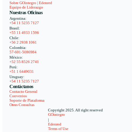
Sobre GOintegro | Edenred
Equipo de Liderazgo
Nuestras Oficinas
Argentina:
+54 11 5235 7127
Brasil:
+55 11 4933 1596
Chile:
+56 2 2938 1061
Colombia:
57-601-5086984
México:
+52 55 8526 2741
Perú:
+51 1 6449031
Uruguay:
+54 11 5235 7127
Contáctanos
Contacto General
Convenios
Soporte de Plataforma
Otras Consultas
Copyright 2025. All right reserved
GOintegro
|
Edenred
Terms of Use