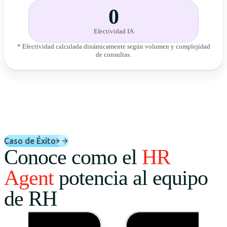
0
Efectividad IA
* Efectividad calculada dinámicamente según volumen y complejidad
de consultas.
Caso de Éxito
Conoce como el
HR
Agent
potencia al equipo
de RH