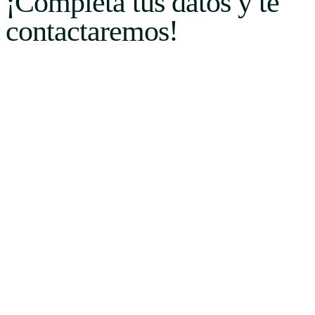
¡Completa tus datos y te
contactaremos!