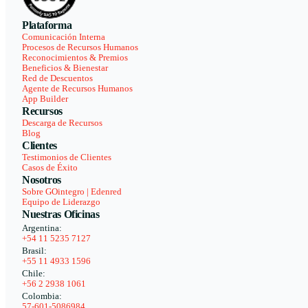
Plataforma
Comunicación Interna
Procesos de Recursos Humanos
Reconocimientos & Premios
Beneficios & Bienestar
Red de Descuentos
Agente de Recursos Humanos
App Builder
Recursos
Descarga de Recursos
Blog
Clientes
Testimonios de Clientes
Casos de Éxito
Nosotros
Sobre GOintegro | Edenred
Equipo de Liderazgo
Nuestras Oficinas
Argentina:
+54 11 5235 7127
Brasil:
+55 11 4933 1596
Chile:
+56 2 2938 1061
Colombia:
57-601-5086984