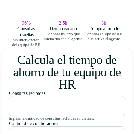
96%
2.5h
3h
Consultas
Tiempo ganado
Tiempo ahorrado
resueltas
Por cada usuario que
Por cada equipo de RH
interactúa con el agente
que activa el agente
Sin intervención
del equipo de RH
Calcula el tiempo de
ahorro de tu equipo de
HR
Consultas recibidas
Ingresa la cantidad de consultas recibidas en un mes.
Cantidad de colaboradores