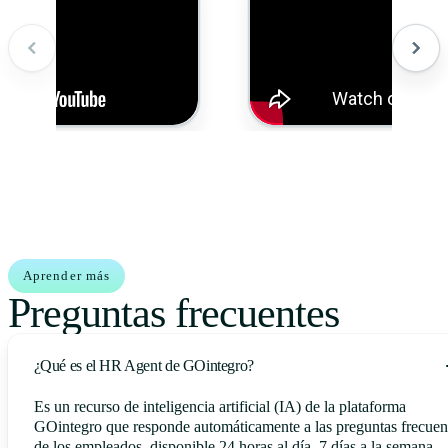
Aprender más
Preguntas frecuentes
¿Qué es el HR Agent de GOintegro?
Es un recurso de inteligencia artificial (IA) de la plataforma
GOintegro que responde automáticamente a las preguntas frecuen
de los empleados, disponible 24 horas al día, 7 días a la semana.