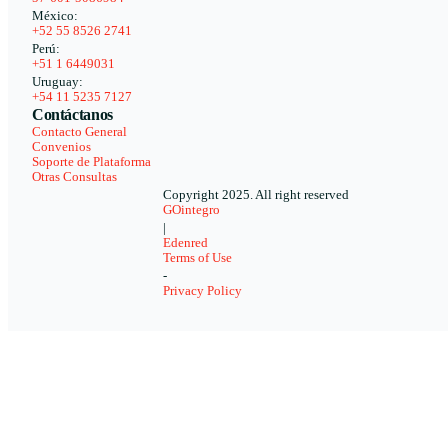
México:
+52 55 8526 2741
Perú:
+51 1 6449031
Uruguay:
+54 11 5235 7127
Contáctanos
Contacto General
Convenios
Soporte de Plataforma
Otras Consultas
Copyright 2025. All right reserved
GOintegro
|
Edenred
Terms of Use
-
Privacy Policy