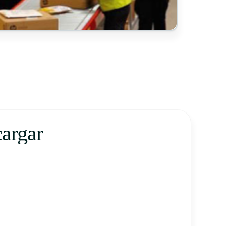
cargar