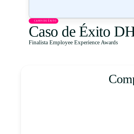
CASOS DE ÉXITO
Caso de Éxito D
Finalista Employee Experience Awards
Compl