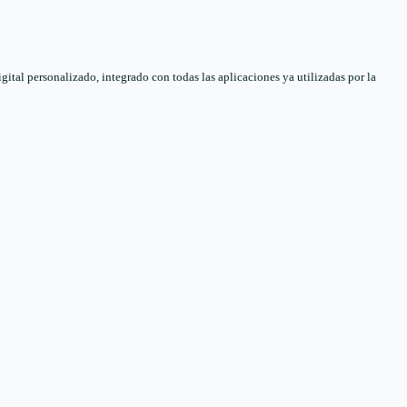
tal personalizado, integrado con todas las aplicaciones ya utilizadas por la