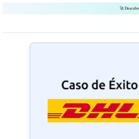
🚀 Descubr