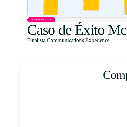
CASOS DE ÉXITO
Caso de Éxito Mc
Finalista Communications Experience
Compl