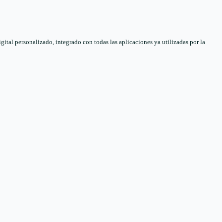
tal personalizado, integrado con todas las aplicaciones ya utilizadas por la