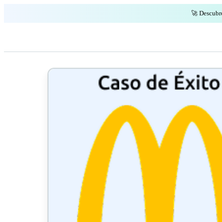
🚀 Descubr