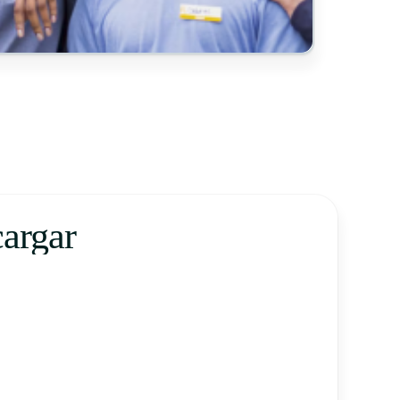
cargar