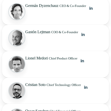
Germán Dyzenchauz
CEO & Co-Founder
Gastón Lejtman
COO & Co-Founder
Lionel Medori
Chief Product Officer
Cristian Soto
Chief Technology Officer
Oscar Sanchez