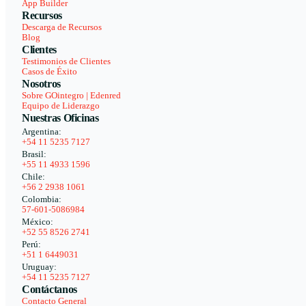
App Builder
Recursos
Descarga de Recursos
Blog
Clientes
Testimonios de Clientes
Casos de Éxito
Nosotros
Sobre GOintegro | Edenred
Equipo de Liderazgo
Nuestras Oficinas
Argentina:
+54 11 5235 7127
Brasil:
+55 11 4933 1596
Chile:
+56 2 2938 1061
Colombia:
57-601-5086984
México:
+52 55 8526 2741
Perú:
+51 1 6449031
Uruguay:
+54 11 5235 7127
Contáctanos
Contacto General