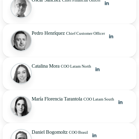
Chief Financial Officer
Pedro Henríquez
Chief Customer Officer
Catalina Mora
COO Latam North
María Florencia Tarantola
COO Latam South
Daniel Bogomoltz
COO Brasil