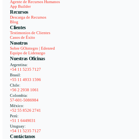
Agente de Recursos Humanos
App Builder
Recursos
Descarga de Recursos
Blog
Clientes
Testimonios de Clientes
Casos de Éxito
Nosotros
Sobre GOintegro | Edenred
Equipo de Liderazgo
Nuestras Oficinas
Argentina:
+54 11 5235 7127
Brasil:
+55 11 4933 1596
Chile:
+56 2 2938 1061
Colombia:
57-601-5086984
México:
+52 55 8526 2741
Perú:
+51 1 6449031
Uruguay:
+54 11 5235 7127
Contáctanos