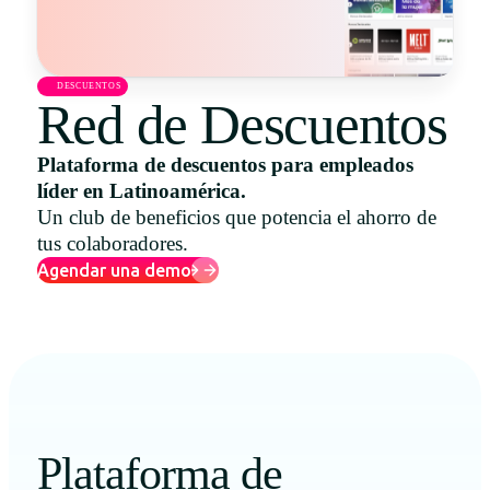
Uruguay
USA
DESCUENTOS
Red de Descuentos
Plataforma de descuentos para empleados
Español
líder en Latinoamérica.
English
Un club de beneficios que potencia el ahorro de
tus colaboradores.
Português
Agendar una demo
Plataforma de