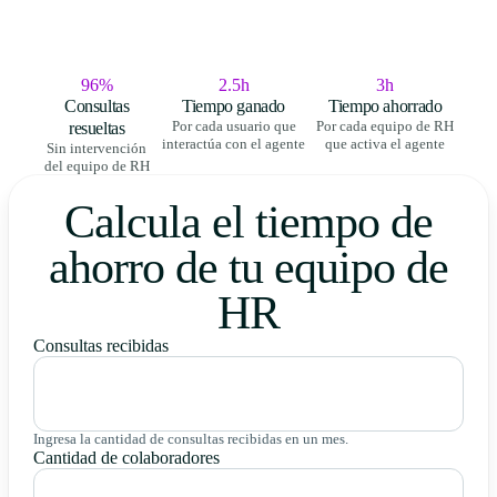
96%
2.5h
3h
Consultas
Tiempo ganado
Tiempo ahorrado
resueltas
Por cada usuario que
Por cada equipo de RH
interactúa con el agente
que activa el agente
Sin intervención
del equipo de RH
Calcula el tiempo de
ahorro de tu equipo de
HR
Consultas recibidas
Ingresa la cantidad de consultas recibidas en un mes.
Cantidad de colaboradores