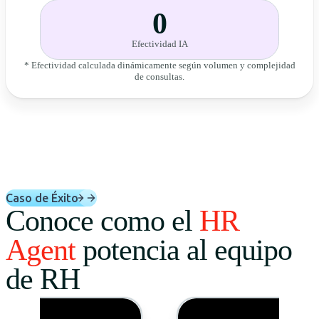
0
Efectividad IA
* Efectividad calculada dinámicamente según volumen y complejidad
de consultas.
Caso de Éxito
Conoce como el
HR
Agent
potencia al equipo
de RH