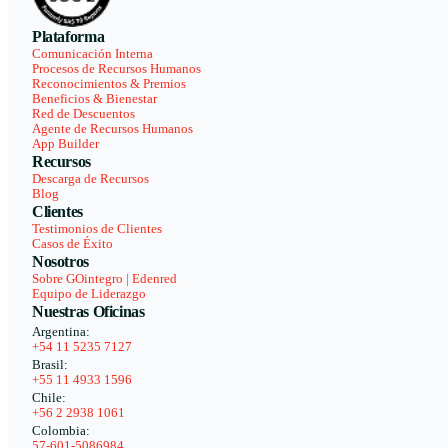
Plataforma
Comunicación Interna
Procesos de Recursos Humanos
Reconocimientos & Premios
Beneficios & Bienestar
Red de Descuentos
Agente de Recursos Humanos
App Builder
Recursos
Descarga de Recursos
Blog
Clientes
Testimonios de Clientes
Casos de Éxito
Nosotros
Sobre GOintegro | Edenred
Equipo de Liderazgo
Nuestras Oficinas
Argentina:
+54 11 5235 7127
Brasil:
+55 11 4933 1596
Chile:
+56 2 2938 1061
Colombia:
57-601-5086984