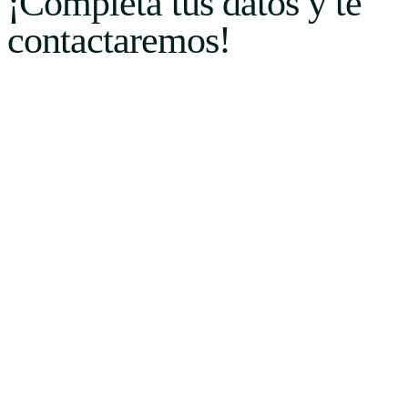
¡Completa tus datos y te
contactaremos!