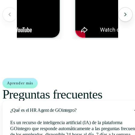
Aprender más
Preguntas frecuentes
¿Qué es el HR Agent de GOintegro?
Es un recurso de inteligencia artificial (IA) de la plataforma
GOintegro que responde automáticamente a las preguntas frecuen
de los empleados, disponible 24 horas al día, 7 días a la semana.