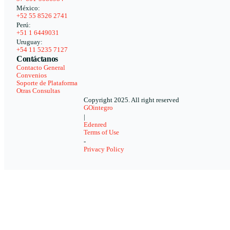
México:
+52 55 8526 2741
Perú:
+51 1 6449031
Uruguay:
+54 11 5235 7127
Contáctanos
Contacto General
Convenios
Soporte de Plataforma
Otras Consultas
Copyright 2025. All right reserved
GOintegro
|
Edenred
Terms of Use
-
Privacy Policy