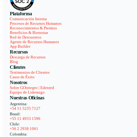
Plataforma
Comunicación Interna
Procesos de Recursos Humanos
Reconocimientos & Premios
Beneficios & Bienestar
Red de Descuentos
Agente de Recursos Humanos
App Builder
Recursos
Descarga de Recursos
Blog
Clientes
Testimonios de Clientes
Casos de Éxito
Nosotros
Sobre GOintegro | Edenred
Equipo de Liderazgo
Nuestras Oficinas
Argentina:
+54 11 5235 7127
Brasil:
+55 11 4933 1596
Chile:
+56 2 2938 1061
Colombia: