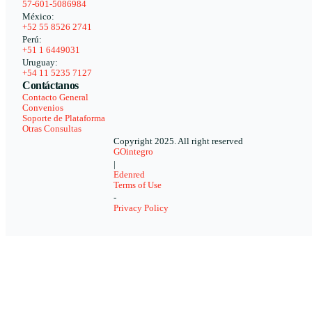
57-601-5086984
México:
+52 55 8526 2741
Perú:
+51 1 6449031
Uruguay:
+54 11 5235 7127
Contáctanos
Contacto General
Convenios
Soporte de Plataforma
Otras Consultas
Copyright 2025. All right reserved
GOintegro
|
Edenred
Terms of Use
-
Privacy Policy