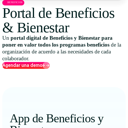
BENEFICIOS
Uruguay
Portal de Beneficios
USA
& Bienestar
Un
portal digital de Beneficios y Bienestar para
Español
poner en valor todos los programas beneficios
de la
organización de acuerdo a las necesidades de cada
English
colaborador.
Agendar una demo
Português
App de Beneficios y