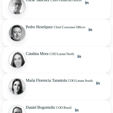
Chief Financial Officer
Pedro Henríquez
Chief Customer Officer
Catalina Mora
COO Latam North
María Florencia Tarantola
COO Latam South
Daniel Bogomoltz
COO Brasil