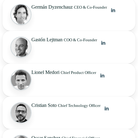
Germán Dyzenchauz
CEO & Co-Founder
Gastón Lejtman
COO & Co-Founder
Lionel Medori
Chief Product Officer
Cristian Soto
Chief Technology Officer
Oscar Sanchez