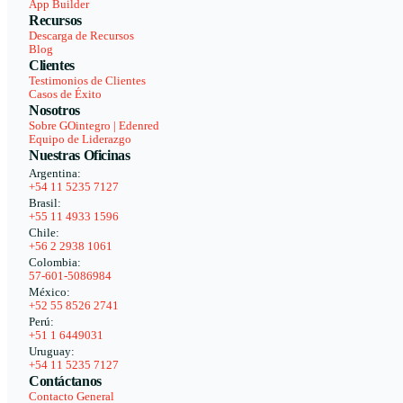
App Builder
Recursos
Descarga de Recursos
Blog
Clientes
Testimonios de Clientes
Casos de Éxito
Nosotros
Sobre GOintegro | Edenred
Equipo de Liderazgo
Nuestras Oficinas
Argentina:
+54 11 5235 7127
Brasil:
+55 11 4933 1596
Chile:
+56 2 2938 1061
Colombia:
57-601-5086984
México:
+52 55 8526 2741
Perú:
+51 1 6449031
Uruguay:
+54 11 5235 7127
Contáctanos
Contacto General