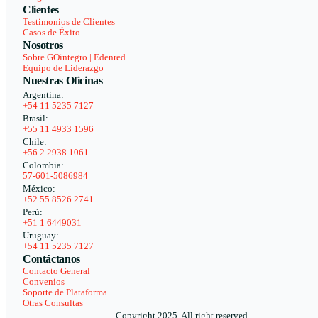
Clientes
Testimonios de Clientes
Casos de Éxito
Nosotros
Sobre GOintegro | Edenred
Equipo de Liderazgo
Nuestras Oficinas
Argentina:
+54 11 5235 7127
Brasil:
+55 11 4933 1596
Chile:
+56 2 2938 1061
Colombia:
57-601-5086984
México:
+52 55 8526 2741
Perú:
+51 1 6449031
Uruguay:
+54 11 5235 7127
Contáctanos
Contacto General
Convenios
Soporte de Plataforma
Otras Consultas
Copyright 2025. All right reserved