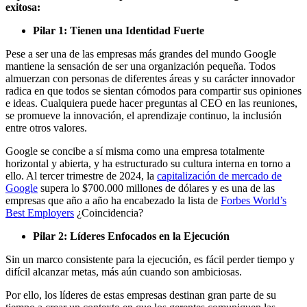
exitosa:
Pilar 1: Tienen una Identidad Fuerte
Pese a ser una de las empresas más grandes del mundo Google
mantiene la sensación de ser una organización pequeña. Todos
almuerzan con personas de diferentes áreas y su carácter innovador
radica en que todos se sientan cómodos para compartir sus opiniones
e ideas. Cualquiera puede hacer preguntas al CEO en las reuniones,
se promueve la innovación, el aprendizaje continuo, la inclusión
entre otros valores.
Google se concibe a sí misma como una empresa totalmente
horizontal y abierta, y ha estructurado su cultura interna en torno a
ello. Al tercer trimestre de 2024, la
capitalización de mercado de
Google
supera lo $700.000 millones de dólares y es una de las
empresas que año a año ha encabezado la lista de
Forbes World’s
Best Employers
¿Coincidencia?
Pilar 2: Líderes Enfocados en la Ejecución
Sin un marco consistente para la ejecución, es fácil perder tiempo y
difícil alcanzar metas, más aún cuando son ambiciosas.
Por ello, los líderes de estas empresas destinan gran parte de su