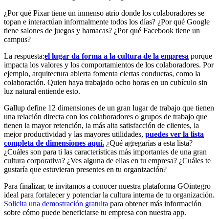
¿Por qué Pixar tiene un inmenso atrio donde los colaboradores se
topan e interactúan informalmente todos los días? ¿Por qué Google
tiene salones de juegos y hamacas? ¿Por qué Facebook tiene un
campus?
La respuesta:
el lugar da forma a la cultura de la empresa
porque
impacta los valores y los comportamientos de los colaboradores. Por
ejemplo, arquitectura abierta fomenta ciertas conductas, como la
colaboración. Quien haya trabajado ocho horas en un cubículo sin
luz natural entiende esto.
Gallup define 12 dimensiones de un gran lugar de trabajo que tienen
una relación directa con los colaboradores o grupos de trabajo que
tienen la mayor retención, la más alta satisfacción de clientes, la
mejor productividad y las mayores utilidades,
puedes ver la lista
completa de dimensiones aquí.
¿Qué agregarías a esta lista?
¿Cuáles son para ti las características más importantes de una gran
cultura corporativa? ¿Ves alguna de ellas en tu empresa? ¿Cuáles te
gustaría que estuvieran presentes en tu organización?
Para finalizar, te invitamos a conocer nuestra plataforma GOintegro
ideal para fortalecer y potenciar la cultura interna de tu organización.
Solicita una demostración gratuita
para obtener más información
sobre cómo puede beneficiarse tu empresa con nuestra app.