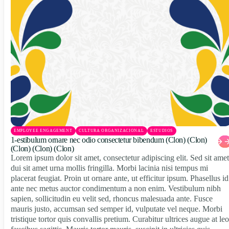
EMPLOYEE ENGAGEMENT
CULTURA ORGANIZACIONAL
ESTUDIOS
1-estibulum ornare nec odio consectetur bibendum (Clon) (Clon)
(Clon) (Clon) (Clon)
Lorem ipsum dolor sit amet, consectetur adipiscing elit. Sed sit amet
dui sit amet urna mollis fringilla. Morbi lacinia nisi tempus mi
placerat feugiat. Proin ut ornare ante, ut efficitur ipsum. Phasellus id
ante nec metus auctor condimentum a non enim. Vestibulum nibh
sapien, sollicitudin eu velit sed, rhoncus malesuada ante. Fusce
mauris justo, accumsan sed semper id, vulputate vel neque. Morbi
tristique tortor quis convallis pretium. Curabitur ultrices augue at leo