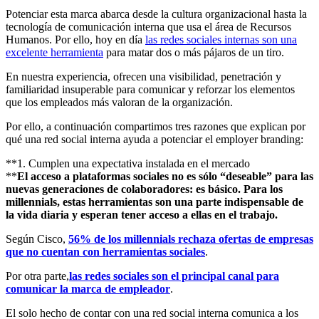
Potenciar esta marca abarca desde la cultura organizacional hasta la
tecnología de comunicación interna que usa el área de Recursos
Humanos. Por ello, hoy en día
las redes sociales internas son una
excelente herramienta
para matar dos o más pájaros de un tiro.
En nuestra experiencia, ofrecen una visibilidad, penetración y
familiaridad insuperable para comunicar y reforzar los elementos
que los empleados más valoran de la organización.
Por ello, a continuación compartimos tres razones que explican por
qué una red social interna ayuda a potenciar el employer branding:
**1. Cumplen una expectativa instalada en el mercado
**
El acceso a plataformas sociales no es sólo “deseable” para las
nuevas generaciones de colaboradores: es básico. Para los
millennials, estas herramientas son una parte indispensable de
la vida diaria y esperan tener acceso a ellas en el trabajo.
Según Cisco,
56% de los millennials rechaza ofertas de empresas
que no cuentan con herramientas sociales
.
Por otra parte,
las redes sociales son el principal canal para
comunicar la marca de empleador
.
El solo hecho de contar con una red social interna comunica a los