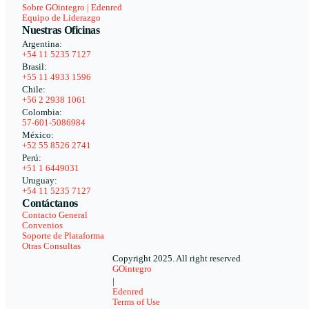
Sobre GOintegro | Edenred
Equipo de Liderazgo
Nuestras Oficinas
Argentina:
+54 11 5235 7127
Brasil:
+55 11 4933 1596
Chile:
+56 2 2938 1061
Colombia:
57-601-5086984
México:
+52 55 8526 2741
Perú:
+51 1 6449031
Uruguay:
+54 11 5235 7127
Contáctanos
Contacto General
Convenios
Soporte de Plataforma
Otras Consultas
Copyright 2025. All right reserved
GOintegro
|
Edenred
Terms of Use