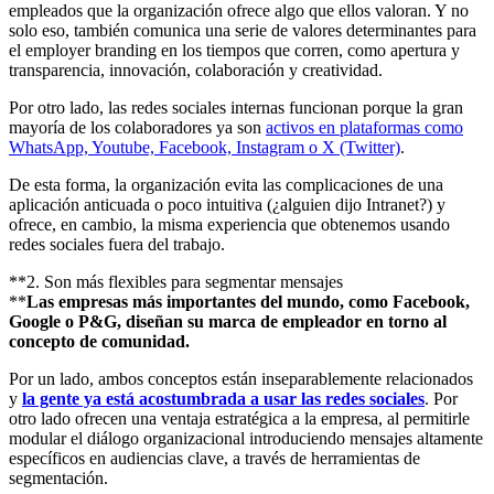
empleados que la organización ofrece algo que ellos valoran. Y no
solo eso, también comunica una serie de valores determinantes para
el employer branding en los tiempos que corren, como apertura y
transparencia, innovación, colaboración y creatividad.
Por otro lado, las redes sociales internas funcionan porque la gran
mayoría de los colaboradores ya son
activos en plataformas como
WhatsApp, Youtube, Facebook, Instagram o X (Twitter)
.
De esta forma, la organización evita las complicaciones de una
aplicación anticuada o poco intuitiva (¿alguien dijo Intranet?) y
ofrece, en cambio, la misma experiencia que obtenemos usando
redes sociales fuera del trabajo.
**2. Son más flexibles para segmentar mensajes
**
Las empresas más importantes del mundo, como Facebook,
Google o P&G, diseñan su marca de empleador en torno al
concepto de comunidad.
Por un lado, ambos conceptos están inseparablemente relacionados
y
la gente ya está acostumbrada a usar las redes sociales
. Por
otro lado ofrecen una ventaja estratégica a la empresa, al permitirle
modular el diálogo organizacional introduciendo mensajes altamente
específicos en audiencias clave, a través de herramientas de
segmentación.