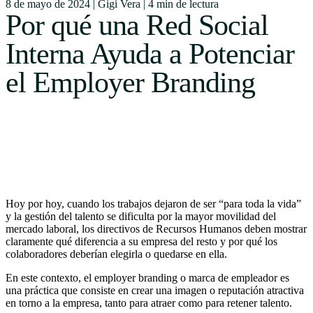
8 de mayo de 2024
|
Gigi Vera
|
4 min de lectura
Uruguay
Por qué una Red Social
USA
Interna Ayuda a Potenciar
el Employer Branding
Español
English
Português
Hoy por hoy, cuando los trabajos dejaron de ser “para toda la vida”
y la gestión del talento se dificulta por la mayor movilidad del
mercado laboral, los directivos de Recursos Humanos deben mostrar
claramente qué diferencia a su empresa del resto y por qué los
colaboradores deberían elegirla o quedarse en ella.
En este contexto, el employer branding o marca de empleador es
una práctica que consiste en crear una imagen o reputación atractiva
en torno a la empresa, tanto para atraer como para retener talento.