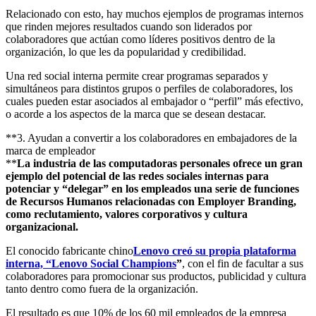
Relacionado con esto, hay muchos ejemplos de programas internos
que rinden mejores resultados cuando son liderados por
colaboradores que actúan como líderes positivos dentro de la
organización, lo que les da popularidad y credibilidad.
Una red social interna permite crear programas separados y
simultáneos para distintos grupos o perfiles de colaboradores, los
cuales pueden estar asociados al embajador o “perfil” más efectivo,
o acorde a los aspectos de la marca que se desean destacar.
**3. Ayudan a convertir a los colaboradores en embajadores de la
marca de empleador
**
La industria de las computadoras personales ofrece un gran
ejemplo del potencial de las redes sociales internas para
potenciar y “delegar” en los empleados una serie de funciones
de Recursos Humanos relacionadas con Employer Branding,
como reclutamiento, valores corporativos y cultura
organizacional.
El conocido fabricante chino
Lenovo creó su propia plataforma
interna, “Lenovo Social Champions
”
, con el fin de facultar a sus
colaboradores para promocionar sus productos, publicidad y cultura
tanto dentro como fuera de la organización.
El resultado es que 10% de los 60 mil empleados de la empresa