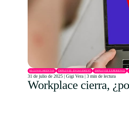
RECONOCIMIENTOS
EMPLOYEE ENGAGEMENT
EMPLOYEE EXPERIENCE
31 de julio de 2025
|
Gigi Vera
|
3 min de lectura
Workplace cierra, ¿po