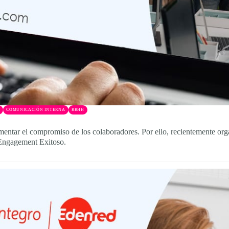
COMUNICACIÓN INTERNA
RRHH
mentar el compromiso de los colaboradores. Por ello, recientemente o
 Engagement Exitoso.