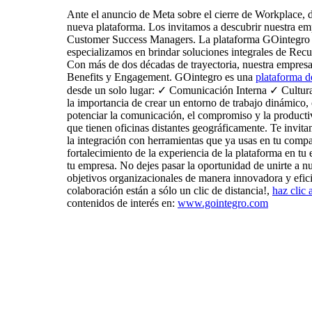
Ante el anuncio de Meta sobre el cierre de Workplace, 
nueva plataforma. Los invitamos a descubrir nuestra emp
Customer Success Managers. La plataforma GOintegro es
especializamos en brindar soluciones integrales de Re
Con más de dos décadas de trayectoria, nuestra empresa 
Benefits y Engagement. GOintegro es una
plataforma 
desde un solo lugar: ✓ Comunicación Interna ✓ Cultu
la importancia de crear un entorno de trabajo dinámico
potenciar la comunicación, el compromiso y la productiv
que tienen oficinas distantes geográficamente. Te invita
la integración con herramientas que ya usas en tu compa
fortalecimiento de la experiencia de la plataforma en t
tu empresa. No dejes pasar la oportunidad de unirte a 
objetivos organizacionales de manera innovadora y efici
colaboración están a sólo un clic de distancia!,
haz clic 
contenidos de interés en:
www.gointegro.com