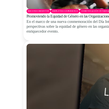
RECONOCIMIENTOS
EMPLOYEE EXPERIENCE
COMUNICACIÓN INTERN
Promoviendo la Equidad de Género en las Organizacion
En el marco de una nueva conmemoración del Día Inte
perspectivas sobre la equidad de género en las organiz
enriquecedor evento.