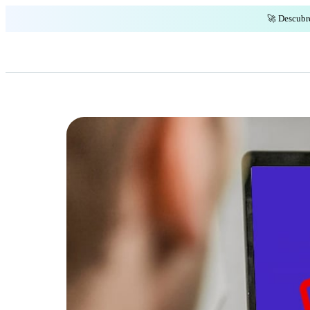
🚀 Descubr