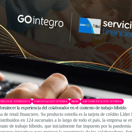
EMPLOYEE EXPERIENCE
COMUNICACIÓN INTERNA
RRHH
APP COMUNICACIÓN INTERNA
talecer la experiencia del colaborador en el contexto de trabajo híbrido
de retail financiero. Su producto estrella es la tarjeta de crédito Líde
tribuidos en 124 sucursales a lo largo de todo el país, la empresa se en
mato de trabajo híbrido, que inicialmente fue impuesto por la pandemia
ntaron iniciativas para mejorar la experiencia de los colaboradores, fo