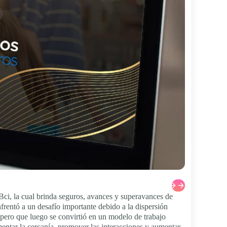
r Bci, la cual brinda seguros, avances y superavances de
frentó a un desafío importante debido a la dispersión
 pero que luego se convirtió en un modelo de trabajo
mentar la cercanía, promover las interacciones y aumentar