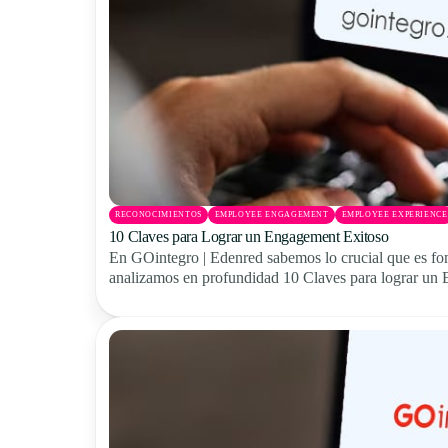
RECONOCIMIENTOS
EMPLOYEE ENGAGEMENT
EMPLOYEE EXPERIENCE
10 Claves para Lograr un Engagement Exitoso
En GOintegro | Edenred sabemos lo crucial que es fo
analizamos en profundidad 10 Claves para lograr un