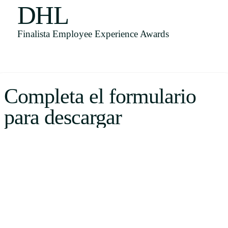
DHL
Uruguay
USA
Finalista Employee Experience Awards
Español
Completa el formulario
English
para descargar
Português