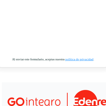
Al enviar este formulario, aceptas nuestra
política de privacidad
.