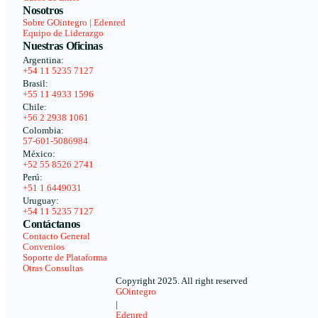
Nosotros
Sobre GOintegro | Edenred
Equipo de Liderazgo
Nuestras Oficinas
Argentina:
+54 11 5235 7127
Brasil:
+55 11 4933 1596
Chile:
+56 2 2938 1061
Colombia:
57-601-5086984
México:
+52 55 8526 2741
Perú:
+51 1 6449031
Uruguay:
+54 11 5235 7127
Contáctanos
Contacto General
Convenios
Soporte de Plataforma
Otras Consultas
Copyright 2025. All right reserved
GOintegro
|
Edenred