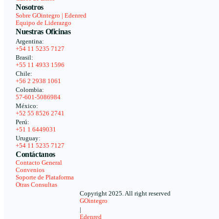
Nosotros
Sobre GOintegro | Edenred
Equipo de Liderazgo
Nuestras Oficinas
Argentina:
+54 11 5235 7127
Brasil:
+55 11 4933 1596
Chile:
+56 2 2938 1061
Colombia:
57-601-5086984
México:
+52 55 8526 2741
Perú:
+51 1 6449031
Uruguay:
+54 11 5235 7127
Contáctanos
Contacto General
Convenios
Soporte de Plataforma
Otras Consultas
Copyright 2025. All right reserved
GOintegro
|
Edenred