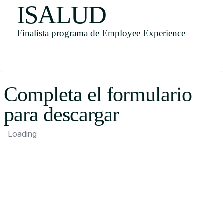
ISALUD
Uruguay
USA
Finalista programa de Employee Experience
Español
Completa el formulario
English
para descargar
Português