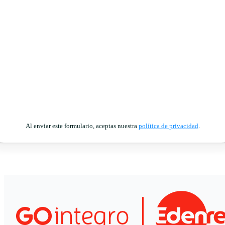
Al enviar este formulario, aceptas nuestra
política de privacidad
.