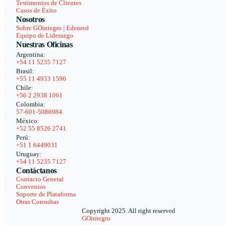
Testimonios de Clientes
Casos de Éxito
Nosotros
Sobre GOintegro | Edenred
Equipo de Liderazgo
Nuestras Oficinas
Argentina:
+54 11 5235 7127
Brasil:
+55 11 4933 1596
Chile:
+56 2 2938 1061
Colombia:
57-601-5086984
México:
+52 55 8526 2741
Perú:
+51 1 6449031
Uruguay:
+54 11 5235 7127
Contáctanos
Contacto General
Convenios
Soporte de Plataforma
Otras Consultas
Copyright 2025. All right reserved
GOintegro