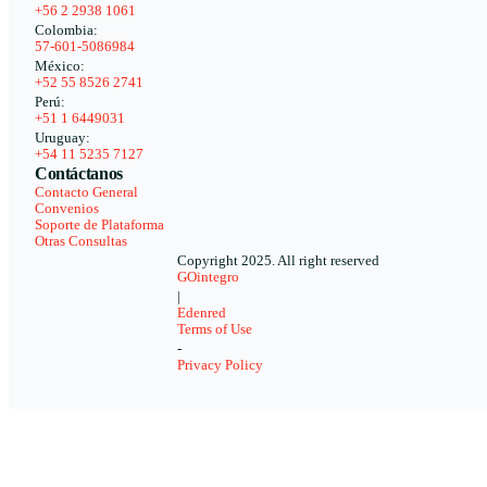
+56 2 2938 1061
Colombia:
57-601-5086984
México:
+52 55 8526 2741
Perú:
+51 1 6449031
Uruguay:
+54 11 5235 7127
Contáctanos
Contacto General
Convenios
Soporte de Plataforma
Otras Consultas
Copyright 2025. All right reserved
GOintegro
|
Edenred
Terms of Use
-
Privacy Policy