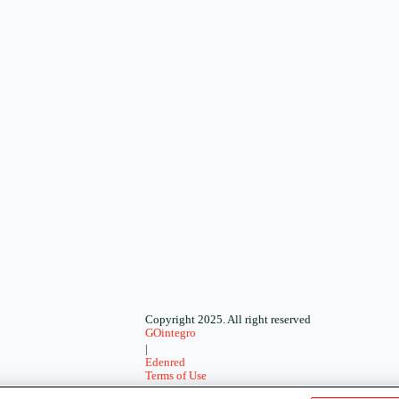
Copyright 2025. All right reserved
GOintegro
|
Edenred
Terms of Use
-