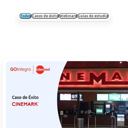
Todos
Casos de éxito
Webinars
Guías de estudio