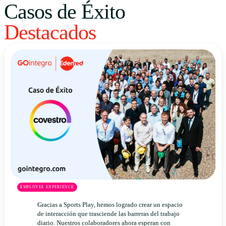
Casos de Éxito
Uruguay
Destacados
USA
Español
English
Português
EMPLOYEE EXPERIENCE
Gracias a Sports Play, hemos logrado crear un espacio
de interacción que trasciende las barreras del trabajo
diario. Nuestros colaboradores ahora esperan con