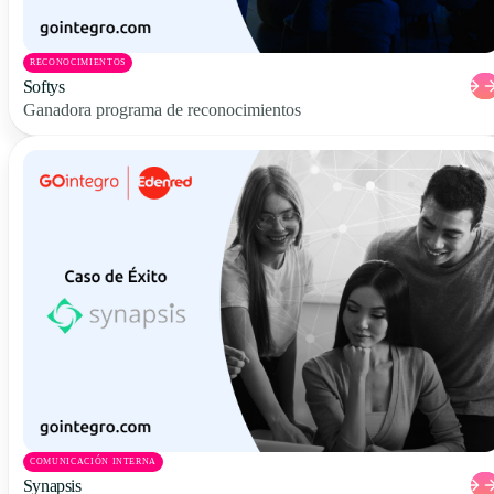
RECONOCIMIENTOS
Softys
Ganadora programa de reconocimientos
COMUNICACIÓN INTERNA
Synapsis