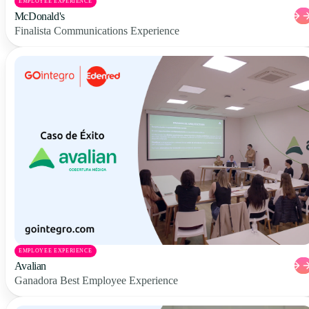
EMPLOYEE EXPERIENCE
McDonald's
Finalista Communications Experience
EMPLOYEE EXPERIENCE
Avalian
Ganadora Best Employee Experience