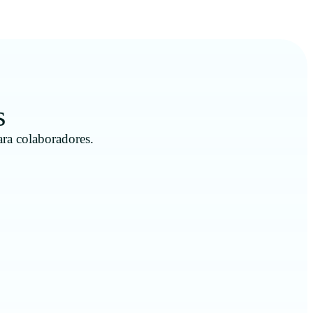
s
ara colaboradores.