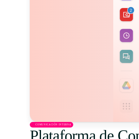
COMUNICACIÓN INTERNA
Plataforma de Co