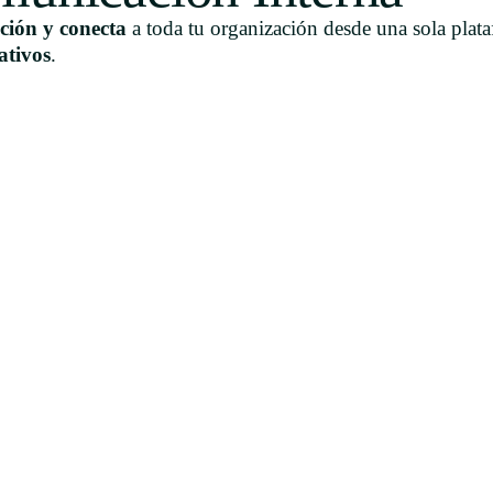
ción y conecta
a toda tu organización desde una sola pla
ativos
.