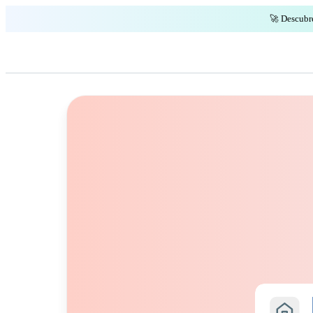
🚀 Descubr