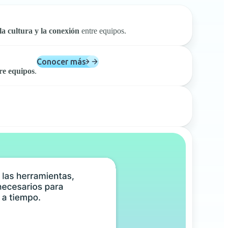
la cultura y la conexión
entre equipos.
Conocer más
re equipos
.