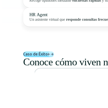
Recoge opiniones mediante
encuestas rápidas
y so
HR Agent
Un asistente virtual que
responde consultas frecue
Caso de Éxito
Conoce cómo viven nu