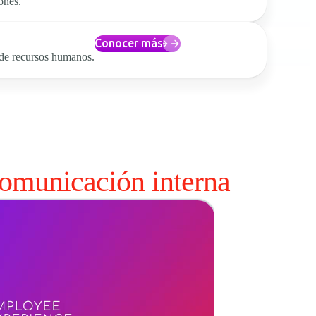
ones.
Conocer más
de recursos humanos.
omunicación interna