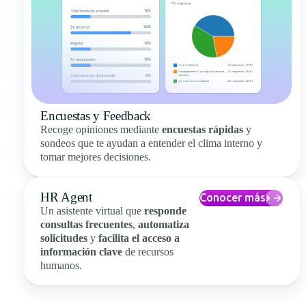
Encuestas y Feedback
Recoge opiniones mediante
encuestas rápidas
y
sondeos que te ayudan a entender el clima interno y
tomar mejores decisiones.
HR Agent
Conocer más
Un asistente virtual que
responde
consultas frecuentes
,
automatiza
solicitudes
y
facilita el acceso a
información clave
de recursos
humanos.