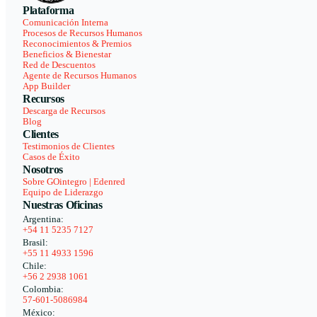
Plataforma
Comunicación Interna
Procesos de Recursos Humanos
Reconocimientos & Premios
Beneficios & Bienestar
Red de Descuentos
Agente de Recursos Humanos
App Builder
Recursos
Descarga de Recursos
Blog
Clientes
Testimonios de Clientes
Casos de Éxito
Nosotros
Sobre GOintegro | Edenred
Equipo de Liderazgo
Nuestras Oficinas
Argentina:
+54 11 5235 7127
Brasil:
+55 11 4933 1596
Chile:
+56 2 2938 1061
Colombia:
57-601-5086984
México: