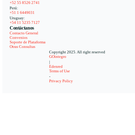
+52 55 8526 2741
Perú:
+51 1 6449031
Uruguay:
+54 11 5235 7127
Contáctanos
Contacto General
Convenios
Soporte de Plataforma
Otras Consultas
Copyright 2025. All right reserved
GOintegro
|
Edenred
Terms of Use
-
Privacy Policy