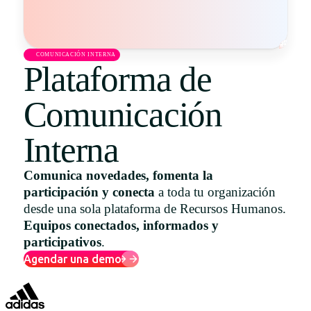
Uruguay
USA
COMUNICACIÓN INTERNA
Plataforma de
Comunicación
Español
English
Interna
Português
Comunica novedades, fomenta la
participación y conecta
a toda tu organización
desde una sola plataforma de Recursos Humanos.
Equipos conectados, informados y
participativos
.
Agendar una demo