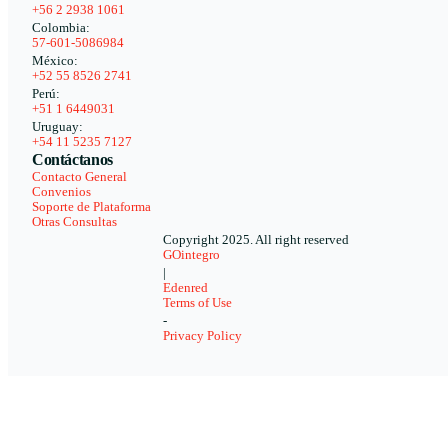
+56 2 2938 1061
Colombia:
57-601-5086984
México:
+52 55 8526 2741
Perú:
+51 1 6449031
Uruguay:
+54 11 5235 7127
Contáctanos
Contacto General
Convenios
Soporte de Plataforma
Otras Consultas
Copyright 2025. All right reserved
GOintegro
|
Edenred
Terms of Use
-
Privacy Policy