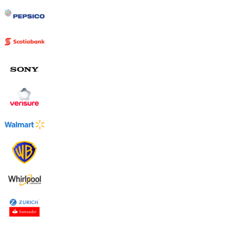
Uruguay
USA
Español
English
Português