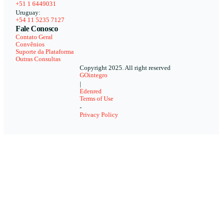
+51 1 6449031
Uruguay:
+54 11 5235 7127
Fale Conosco
Contato Geral
Convênios
Suporte da Plataforma
Outras Consultas
Copyright 2025. All right reserved
GOintegro
|
Edenred
Terms of Use
-
Privacy Policy