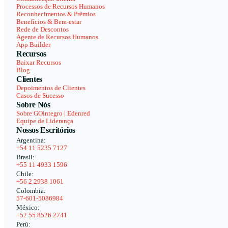
Processos de Recursos Humanos
Reconhecimentos & Prêmios
Benefícios & Bem-estar
Rede de Descontos
Agente de Recursos Humanos
App Builder
Recursos
Baixar Recursos
Blog
Clientes
Depoimentos de Clientes
Casos de Sucesso
Sobre Nós
Sobre GOintegro | Edenred
Equipe de Liderança
Nossos Escritórios
Argentina:
+54 11 5235 7127
Brasil:
+55 11 4933 1596
Chile:
+56 2 2938 1061
Colombia:
57-601-5086984
México:
+52 55 8526 2741
Perú: