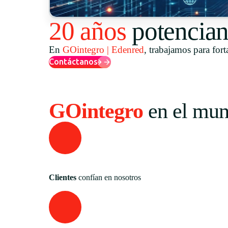
20 años
potencian
En
GOintegro | Edenred
, trabajamos para fort
Contáctanos
GOintegro
en el mu
Clientes
confían en nosotros