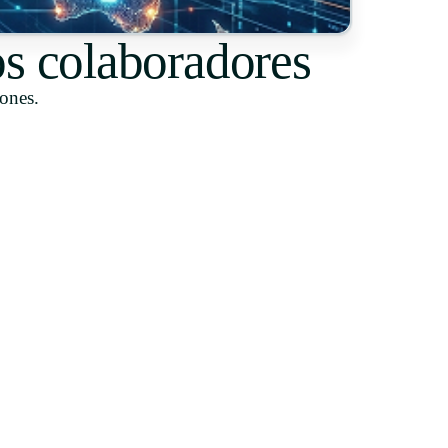
s colaboradores
iones.