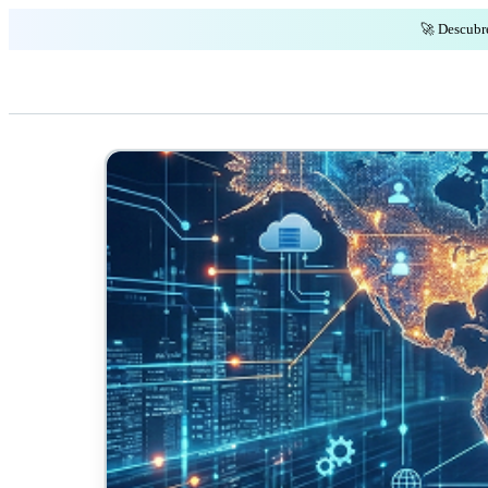
🚀 Descubr