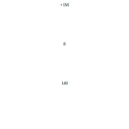
+1M
8
140