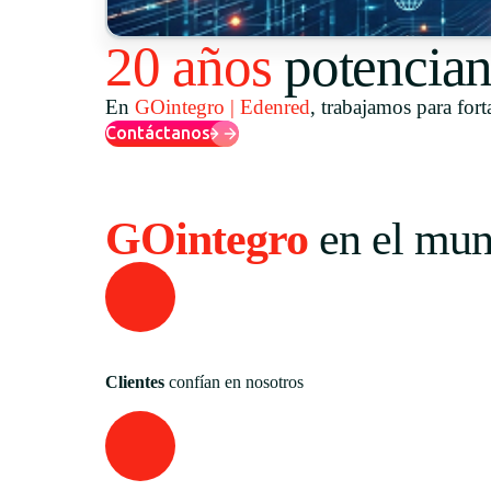
20 años
potencian
En
GOintegro | Edenred
, trabajamos para fort
Contáctanos
GOintegro
en el mu
Clientes
confían en nosotros