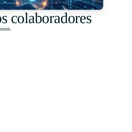
s colaboradores
iones.