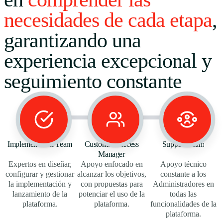
necesidades de cada etapa
,
garantizando una
experiencia excepcional y
seguimiento constante
Implementation Team
Customer Success
Support Team
Manager
Expertos en diseñar,
Apoyo enfocado en
Apoyo técnico
configurar y gestionar
alcanzar los objetivos,
constante a los
la implementación y
con propuestas para
Administradores en
lanzamiento de la
potenciar el uso de la
todas las
plataforma.
plataforma.
funcionalidades de la
plataforma.