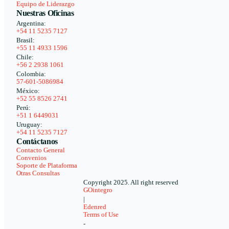
Equipo de Liderazgo
Nuestras Oficinas
Argentina:
+54 11 5235 7127
Brasil:
+55 11 4933 1596
Chile:
+56 2 2938 1061
Colombia:
57-601-5086984
México:
+52 55 8526 2741
Perú:
+51 1 6449031
Uruguay:
+54 11 5235 7127
Contáctanos
Contacto General
Convenios
Soporte de Plataforma
Otras Consultas
Copyright 2025. All right reserved
GOintegro
|
Edenred
Terms of Use
-