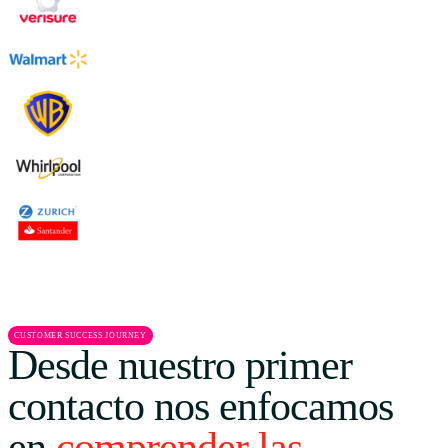
CUSTOMER SUCCESS JOURNEY
Desde nuestro primer
contacto nos enfocamos
en
comprender las