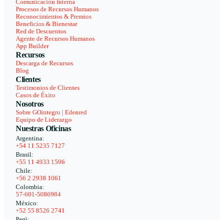
Comunicación Interna
Procesos de Recursos Humanos
Reconocimientos & Premios
Beneficios & Bienestar
Red de Descuentos
Agente de Recursos Humanos
App Builder
Recursos
Descarga de Recursos
Blog
Clientes
Testimonios de Clientes
Casos de Éxito
Nosotros
Sobre GOintegro | Edenred
Equipo de Liderazgo
Nuestras Oficinas
Argentina:
+54 11 5235 7127
Brasil:
+55 11 4933 1596
Chile:
+56 2 2938 1061
Colombia:
57-601-5086984
México:
+52 55 8526 2741
Perú: