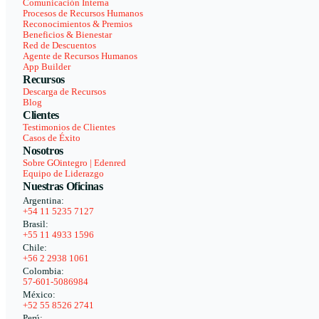
Comunicación Interna
Procesos de Recursos Humanos
Reconocimientos & Premios
Beneficios & Bienestar
Red de Descuentos
Agente de Recursos Humanos
App Builder
Recursos
Descarga de Recursos
Blog
Clientes
Testimonios de Clientes
Casos de Éxito
Nosotros
Sobre GOintegro | Edenred
Equipo de Liderazgo
Nuestras Oficinas
Argentina:
+54 11 5235 7127
Brasil:
+55 11 4933 1596
Chile:
+56 2 2938 1061
Colombia:
57-601-5086984
México:
+52 55 8526 2741
Perú: