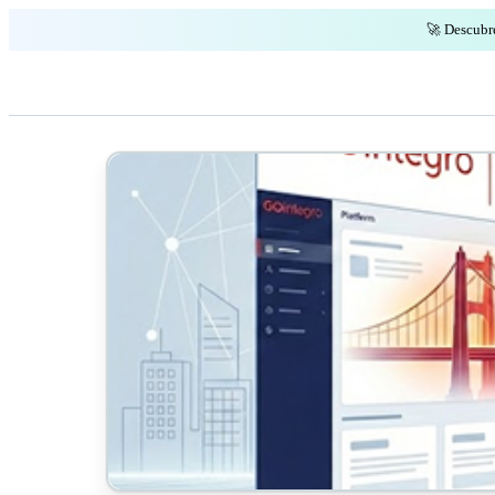
🚀 Descubr