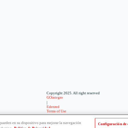
Copyright 2025. All right reserved
GOintegro
|
Edenred
Terms of Use
-
Privacy Policy
 guarden en su dispositivo para mejorar la navegación
Configuración de 