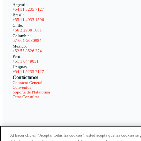
Argentina:
+54 11 5235 7127
Brasil:
+55 11 4933 1596
Chile:
+56 2 2938 1061
Colombia:
57-601-5086984
México:
+52 55 8526 2741
Perú:
+51 1 6449031
Uruguay:
+54 11 5235 7127
Contáctanos
Contacto General
Convenios
Soporte de Plataforma
Otras Consultas
Al hacer clic en “Aceptar todas las cookies”, usted acepta que las cookies se