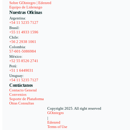
Sobre GOintegro | Edenred
Equipo de Liderazgo
Nuestras Oficinas
Argentina:
+54 11 5235 7127
Brasil:
+55 11 4933 1596
Chile:
+56 2 2938 1061
Colombia:
57-601-5086984
México:
+52 55 8526 2741
Perú:
+51 1 6449031
Uruguay:
+54 11 5235 7127
Contáctanos
Contacto General
Convenios
Soporte de Plataforma
Otras Consultas
Copyright 2025. All right reserved
GOintegro
|
Edenred
Terms of Use