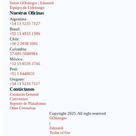
Sobre GOintegro | Edenred
Equipo de Liderazgo
Nuestras Oficinas
Argentina:
+54 11 5235 7127
Brasil:
+55 11 4933 1596
Chile:
+56 2 2938 1061
Colombia:
57-601-5086984
México:
+52 55 8526 2741
Perú:
+51 1 6449031
Uruguay:
+54 11 5235 7127
Contáctanos
Contacto General
Convenios
Soporte de Plataforma
Otras Consultas
Copyright 2025. All right reserved
GOintegro
|
Edenred
Terms of Use