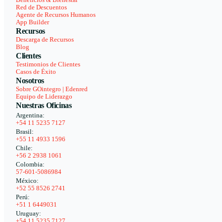
Beneficios & Bienestar
Red de Descuentos
Agente de Recursos Humanos
App Builder
Recursos
Descarga de Recursos
Blog
Clientes
Testimonios de Clientes
Casos de Éxito
Nosotros
Sobre GOintegro | Edenred
Equipo de Liderazgo
Nuestras Oficinas
Argentina:
+54 11 5235 7127
Brasil:
+55 11 4933 1596
Chile:
+56 2 2938 1061
Colombia:
57-601-5086984
México:
+52 55 8526 2741
Perú:
+51 1 6449031
Uruguay:
+54 11 5235 7127