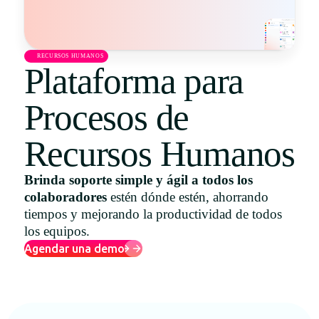
Uruguay
USA
RECURSOS HUMANOS
Plataforma para
Procesos de
Español
English
Recursos Humanos
Português
Brinda soporte simple y ágil a todos los
colaboradores
estén dónde estén, ahorrando
tiempos y mejorando la productividad de todos
los equipos.
Agendar una demo