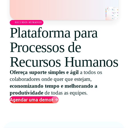
Uruguay
USA
RECURSOS HUMANOS
Plataforma para
Processos de
Español
English
Recursos Humanos
Português
Ofereça suporte simples e ágil
a todos os
colaboradores onde quer que estejam,
economizando tempo e melhorando a
produtividade
de todas as equipes.
Agendar uma demo