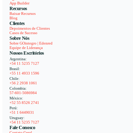
App Builder
Recursos
Baixar Recursos
Blog
Clientes
Depoimentos de Clientes
Casos de Sucesso
Sobre Nós
Sobre GOintegro | Edenred
Equipe de Liderança
Nossos Escritórios
Argentina:
+54 11 5235 7127
Brasil:
+55 11 4933 1596
Chile:
+56 2 2938 1061
Colombia:
57-601-5086984
México:
+52 55 8526 2741
Perú:
+51 1 6449031
Uruguay:
+54 11 5235 7127
Fale Conosco
Contato Geral