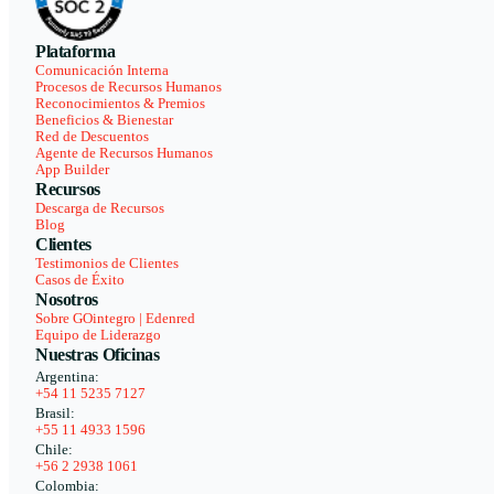
Plataforma
Comunicación Interna
Procesos de Recursos Humanos
Reconocimientos & Premios
Beneficios & Bienestar
Red de Descuentos
Agente de Recursos Humanos
App Builder
Recursos
Descarga de Recursos
Blog
Clientes
Testimonios de Clientes
Casos de Éxito
Nosotros
Sobre GOintegro | Edenred
Equipo de Liderazgo
Nuestras Oficinas
Argentina:
+54 11 5235 7127
Brasil:
+55 11 4933 1596
Chile:
+56 2 2938 1061
Colombia: