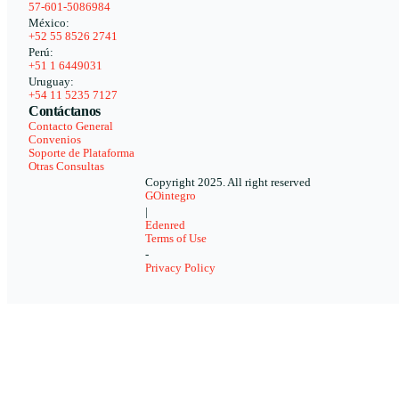
57-601-5086984
México:
+52 55 8526 2741
Perú:
+51 1 6449031
Uruguay:
+54 11 5235 7127
Contáctanos
Contacto General
Convenios
Soporte de Plataforma
Otras Consultas
Copyright 2025. All right reserved
GOintegro
|
Edenred
Terms of Use
-
Privacy Policy