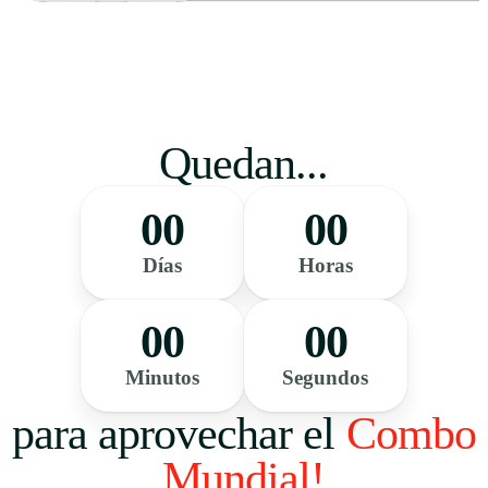
Quedan...
00
00
Días
Horas
00
00
Minutos
Segundos
para aprovechar el
Combo
Mundial!