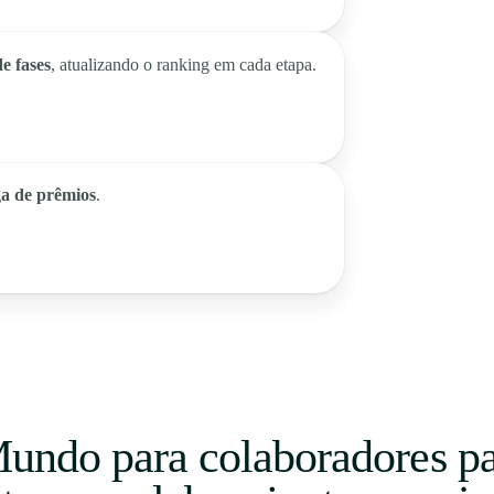
e fases
, atualizando o ranking em cada etapa.
ga de prêmios
.
undo para colaboradores par