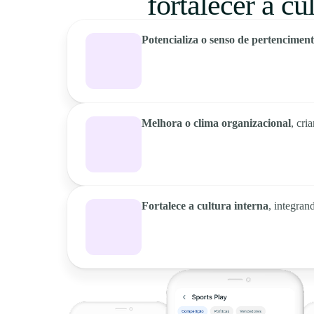
fortalecer a cu
Potencializa o senso de pertencimen
Melhora o clima organizacional
, cri
Fortalece a cultura interna
, integra