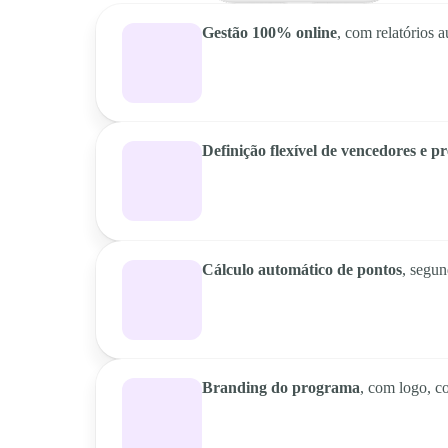
Gestão 100% online
, com relatórios 
Definição flexível de vencedores e p
Cálculo automático de pontos
, segun
Branding do programa
, com logo, c