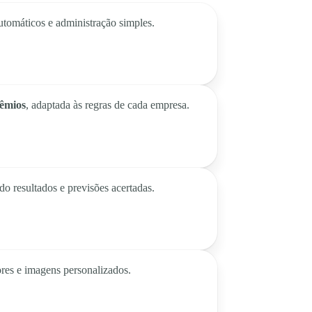
automáticos e administração simples.
rêmios
, adaptada às regras de cada empresa.
do resultados e previsões acertadas.
ores e imagens personalizados.