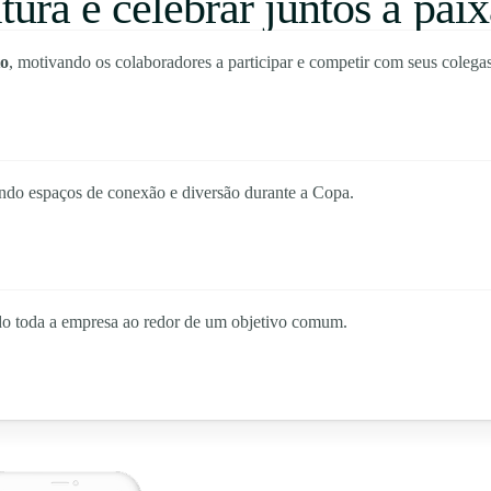
ltura e celebrar juntos a pai
to
, motivando os colaboradores a participar e competir com seus colegas
ando espaços de conexão e diversão durante a Copa.
ndo toda a empresa ao redor de um objetivo comum.