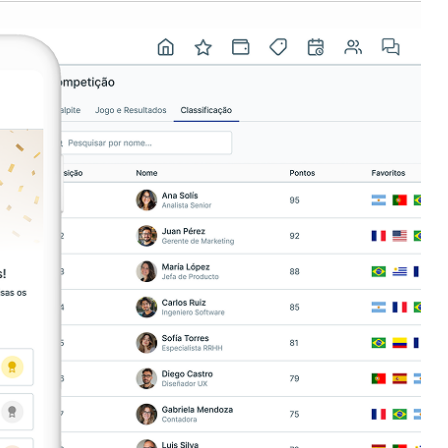
USA
Español
English
Português