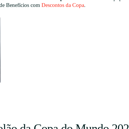
 de Benefícios com
Descontos da Copa
.
olão da Copa do Mundo 202