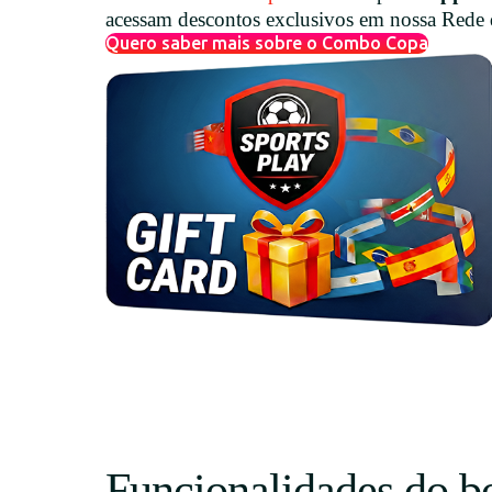
acessam descontos exclusivos em nossa Rede
Quero saber mais sobre o Combo Copa
Funcionalidades do b