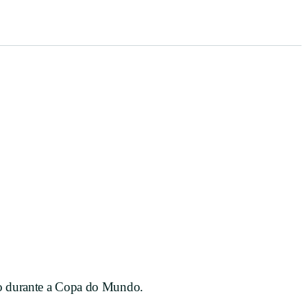
enred
to durante a Copa do Mundo.