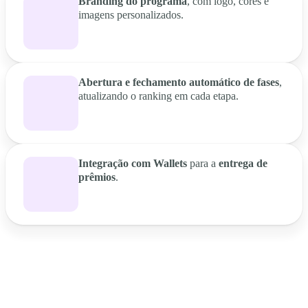
Branding do programa
, com logo, cores e
imagens personalizados.
Abertura e fechamento automático de fases
,
atualizando o ranking em cada etapa.
Integração com Wallets
para a
entrega de
prêmios
.