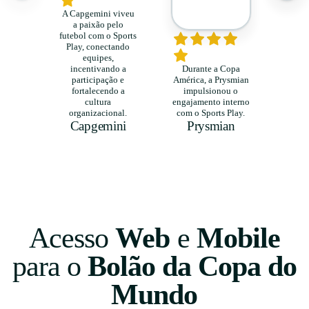
A Capgemini viveu
a paixão pelo
futebol com o Sports
Play, conectando
equipes,
incentivando a
Durante a Copa
participação e
América, a Prysmian
fortalecendo a
impulsionou o
cultura
engajamento interno
organizacional.
com o Sports Play.
Capgemini
Prysmian
Acesso
Web
e
Mobile
para o
Bolão da Copa do
Mundo