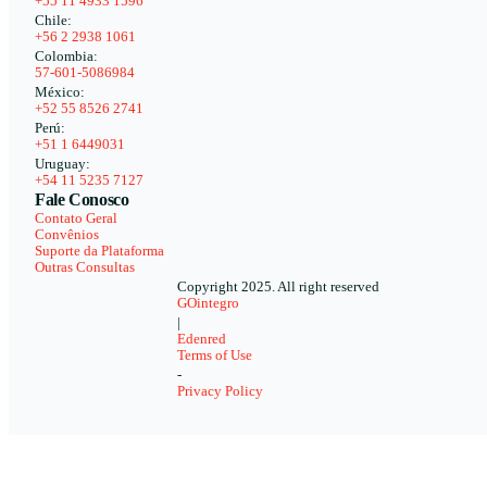
+55 11 4933 1596
Chile:
+56 2 2938 1061
Colombia:
57-601-5086984
México:
+52 55 8526 2741
Perú:
+51 1 6449031
Uruguay:
+54 11 5235 7127
Fale Conosco
Contato Geral
Convênios
Suporte da Plataforma
Outras Consultas
Copyright 2025. All right reserved
GOintegro
|
Edenred
Terms of Use
-
Privacy Policy