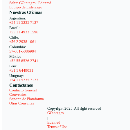
Sobre GOintegro | Edenred
Equipo de Liderazgo
Nuestras Oficinas
Argentina:
+54 11 5235 7127
Brasil:
+55 11 4933 1596
Chile:
+56 2 2938 1061
Colombia:
57-601-5086984
México:
+52 55 8526 2741
Perú:
+51 1 6449031
Uruguay:
+54 11 5235 7127
Contáctanos
Contacto General
Convenios
Soporte de Plataforma
Otras Consultas
Copyright 2025. All right reserved
GOintegro
|
Edenred
Terms of Use