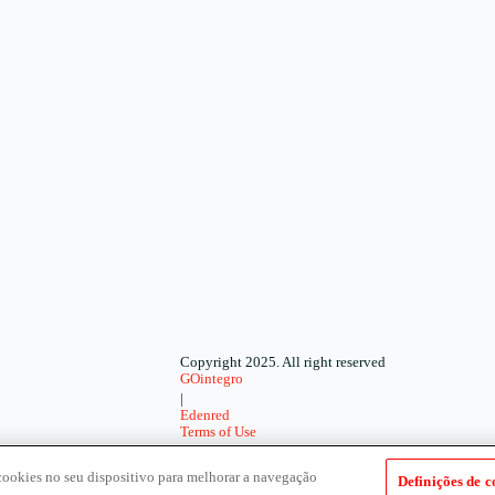
Copyright 2025. All right reserved
GOintegro
|
Edenred
Terms of Use
-
Privacy Policy
cookies no seu dispositivo para melhorar a navegação
Definições de c