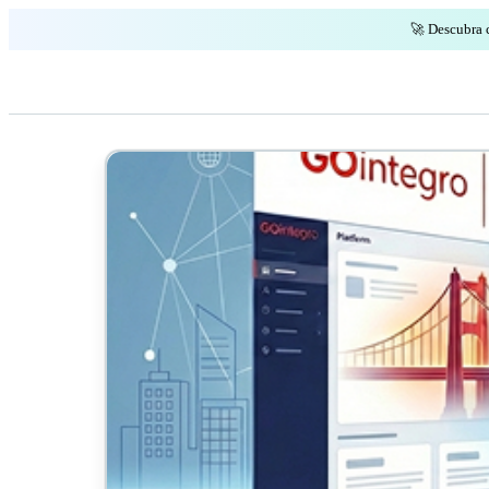
🚀 Descubra 