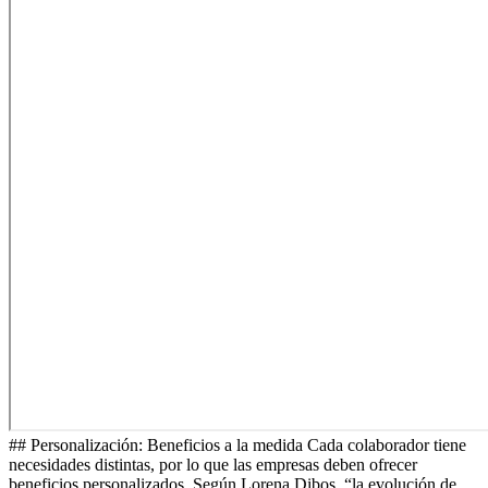
## Personalización: Beneficios a la medida Cada colaborador tiene
necesidades distintas, por lo que las empresas deben ofrecer
beneficios personalizados. Según Lorena Dibos, “la evolución de