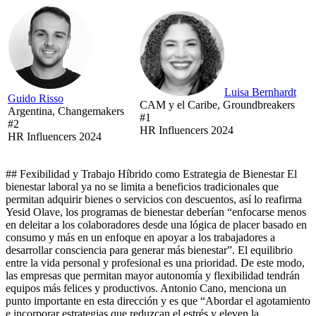
Luisa Bernhardt
Guido Risso
CAM y el Caribe, Groundbreakers
Argentina, Changemakers
#1
#2
HR Influencers 2024
HR Influencers 2024
## Fexibilidad y Trabajo Híbrido como Estrategia de Bienestar El
bienestar laboral ya no se limita a beneficios tradicionales que
permitan adquirir bienes o servicios con descuentos, así lo reafirma
Yesid Olave, los programas de bienestar deberían “enfocarse menos
en deleitar a los colaboradores desde una lógica de placer basado en
consumo y más en un enfoque en apoyar a los trabajadores a
desarrollar consciencia para generar más bienestar”. El equilibrio
entre la vida personal y profesional es una prioridad. De este modo,
las empresas que permitan mayor autonomía y flexibilidad tendrán
equipos más felices y productivos. Antonio Cano, menciona un
punto importante en esta dirección y es que “Abordar el agotamiento
e incorporar estrategias que reduzcan el estrés y eleven la