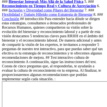
###
Bienestar Integral: Más Allá de la Salud Física
5. ###
Reconocimiento en Tiempo Real y Cultura de Apreciación
6.
###
Inclusión y Diversidad como Pilares del Bienestar
7. ###
Flexibilidad y Trabajo Híbrido como Estrategia de Bienestar
8. ###
Conclusión
## introducción Para entender hacia dónde se dirigen
estas estrategias, consultamos a destacados profesionales de
Recursos Humanos, quienes compartieron su visión sobre la
evolución del bienestar y reconocimiento laboral y a partir de esta
visión destacamos 5 tendencias claves para RRHH en el ámbito del
bienestar y el reconocimiento laboral. De manera adicional y antes
de compartir la visión de los expertos, te invitamos a responder 5
preguntas de nuestro test interactivo, para que puedas saber qué tan
efectiva es tu estrategia de reconocimientos y te ofrecemos algunas
recomendaciones de mejora. ## Test interactivo cultura de
reconocimiento A continuación, sigue las instrucciones del test.
Consta de cinco preguntas que, al responderlas, te ayudarán a
evaluar la cultura de reconocimiento en tu empresa. Al finalizar, te
proporcionaremos algunas recomendaciones que podrías
implementar según cada situación. :