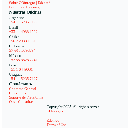
Sobre GOintegro | Edenred
Equipo de Liderazgo
Nuestras Oficinas
Argentina:
+54 11 5235 7127
Brasil:
+55 11 4933 1596
Chile:
+56 2 2938 1061
Colombia:
57-601-5086984
México:
+52 55 8526 2741
Perú:
+51 1 6449031
Uruguay:
+54 11 5235 7127
Contáctanos
Contacto General
Convenios
Soporte de Plataforma
Otras Consultas
Copyright 2025. All right reserved
GOintegro
|
Edenred
Terms of Use