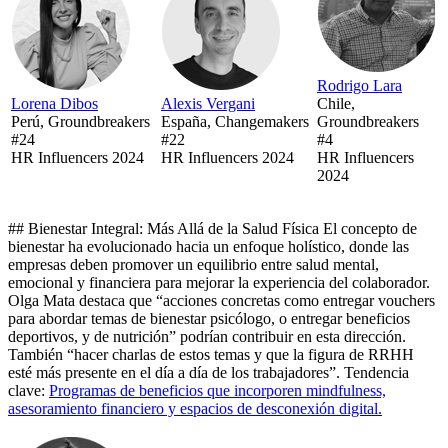
Rodrigo Lara
Lorena Dibos
Alexis Vergani
Chile,
Perú, Groundbreakers
España, Changemakers
Groundbreakers
#24
#22
#4
HR Influencers 2024
HR Influencers 2024
HR Influencers
2024
## Bienestar Integral: Más Allá de la Salud Física El concepto de
bienestar ha evolucionado hacia un enfoque holístico, donde las
empresas deben promover un equilibrio entre salud mental,
emocional y financiera para mejorar la experiencia del colaborador.
Olga Mata destaca que “acciones concretas como entregar vouchers
para abordar temas de bienestar psicólogo, o entregar beneficios
deportivos, y de nutrición” podrían contribuir en esta dirección.
También “hacer charlas de estos temas y que la figura de RRHH
esté más presente en el día a día de los trabajadores”. Tendencia
clave:
Programas de beneficios que incorporen mindfulness,
asesoramiento financiero y espacios de desconexión digital.