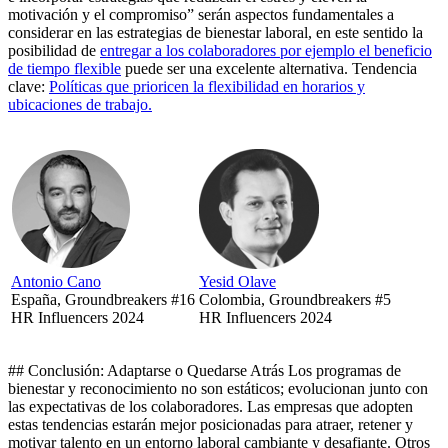
motivación y el compromiso” serán aspectos fundamentales a
considerar en las estrategias de bienestar laboral, en este sentido la
posibilidad de
entregar a los colaboradores por ejemplo el beneficio
de tiempo flexible
puede ser una excelente alternativa. Tendencia
clave:
Políticas que prioricen la flexibilidad en horarios y
ubicaciones de trabajo.
Antonio Cano
Yesid Olave
España, Groundbreakers #16
Colombia, Groundbreakers #5
HR Influencers 2024
HR Influencers 2024
## Conclusión: Adaptarse o Quedarse Atrás Los programas de
bienestar y reconocimiento no son estáticos; evolucionan junto con
las expectativas de los colaboradores. Las empresas que adopten
estas tendencias estarán mejor posicionadas para atraer, retener y
motivar talento en un entorno laboral cambiante y desafiante. Otros