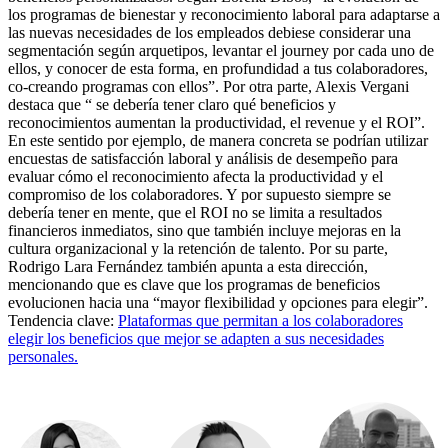
los programas de bienestar y reconocimiento laboral para adaptarse a
las nuevas necesidades de los empleados debiese considerar una
segmentación según arquetipos, levantar el journey por cada uno de
ellos, y conocer de esta forma, en profundidad a tus colaboradores,
co-creando programas con ellos”. Por otra parte, Alexis Vergani
destaca que “ se debería tener claro qué beneficios y
reconocimientos aumentan la productividad, el revenue y el ROI”.
En este sentido por ejemplo, de manera concreta se podrían utilizar
encuestas de satisfacción laboral y análisis de desempeño para
evaluar cómo el reconocimiento afecta la productividad y el
compromiso de los colaboradores. Y por supuesto siempre se
debería tener en mente, que el ROI no se limita a resultados
financieros inmediatos, sino que también incluye mejoras en la
cultura organizacional y la retención de talento. Por su parte,
Rodrigo Lara Fernández también apunta a esta dirección,
mencionando que es clave que los programas de beneficios
evolucionen hacia una “mayor flexibilidad y opciones para elegir”.
Tendencia clave:
Plataformas que permitan a los colaboradores
elegir los beneficios que mejor se adapten a sus necesidades
personales.