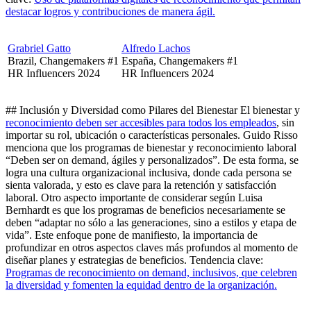
destacar logros y contribuciones de manera ágil.
Grabriel Gatto
Alfredo Lachos
Brazil, Changemakers #1
España, Changemakers #1
HR Influencers 2024
HR Influencers 2024
## Inclusión y Diversidad como Pilares del Bienestar El bienestar y
reconocimiento deben ser accesibles para todos los empleados
, sin
importar su rol, ubicación o características personales. Guido Risso
menciona que los programas de bienestar y reconocimiento laboral
“Deben ser on demand, ágiles y personalizados”. De esta forma, se
logra una cultura organizacional inclusiva, donde cada persona se
sienta valorada, y esto es clave para la retención y satisfacción
laboral. Otro aspecto importante de considerar según Luisa
Bernhardt es que los programas de beneficios necesariamente se
deben “adaptar no sólo a las generaciones, sino a estilos y etapa de
vida”. Este enfoque pone de manifiesto, la importancia de
profundizar en otros aspectos claves más profundos al momento de
diseñar planes y estrategias de beneficios. Tendencia clave:
Programas de reconocimiento on demand, inclusivos, que celebren
la diversidad y fomenten la equidad dentro de la organización.