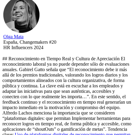
Olga Mata
España, Changemakers #20
HR Influencers 2024
## Reconocimiento en Tiempo Real y Cultura de Apreciación El
reconocimiento laboral ya no puede depender sólo de evaluaciones
anuales. Gabirel Gatto señala que “El reconocimiento debe ir más
allá de los premios tradicionales, valorando los logros diarios y los
comportamientos alineados con la cultura organizativa, de forma
pública y continua. La clave está en escuchar a los empleados y
adaptar las iniciativas para que sean auténticas, accesibles y
conecten con lo que realmente les importa…”. En este sentido, el
feedback continuo y el reconocimiento en tiempo real generarían un
impacto inmediato en la motivación y compromiso del equipo.
Alfredo Lachos menciona la importancia que se consideren
“plataformas digitales: que permitan Implementar herramientas para
reconocer logros en tiempo real, de forma pública y accesible, como
aplicaciones de “shoutOuts” o gamificación de metas”. Tendencia
clave:
Uso de plataformas digitales de reconocimiento que permitan