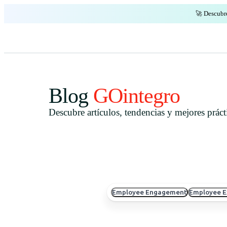
🚀 Descubr
Blog
GOintegro
Descubre artículos, tendencias y mejores prá
Employee Engagement
Employee E