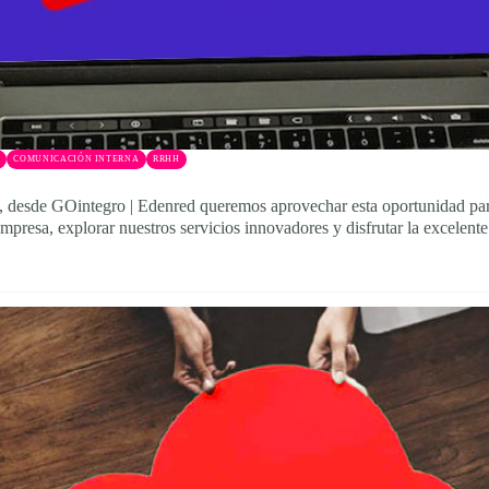
COMUNICACIÓN INTERNA
RRHH
, desde GOintegro | Edenred queremos aprovechar esta oportunidad para
mpresa, explorar nuestros servicios innovadores y disfrutar la excelen