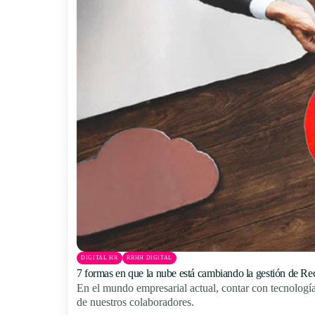
DIGITAL HR
RRHH DIGITAL
7 formas en que la nube está cambiando la gestión de 
En el mundo empresarial actual, contar con tecnologí
de nuestros colaboradores.