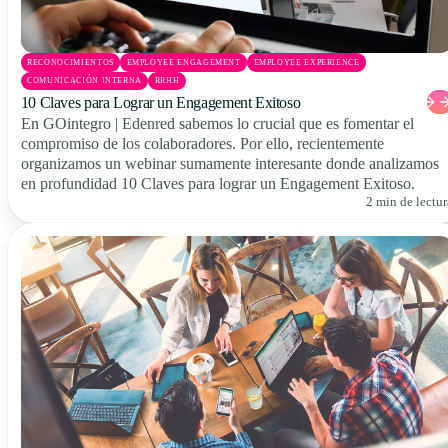
RECONOCIMIENTOS
EMPLOYEE ENGAGEMENT
EMPLOYEE EXPERIENCE
COMUNICACIÓN INTERNA
RRHH
10 Claves para Lograr un Engagement Exitoso
En GOintegro | Edenred sabemos lo crucial que es fomentar el
compromiso de los colaboradores. Por ello, recientemente
organizamos un webinar sumamente interesante donde analizamos
en profundidad 10 Claves para lograr un Engagement Exitoso.
2 min de lectur