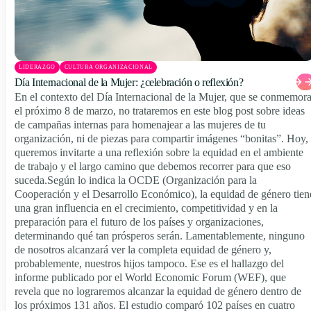
LIDERAZGO
CULTURA ORGANIZACIONAL
Día Internacional de la Mujer: ¿celebración o reflexión?
En el contexto del Día Internacional de la Mujer, que se conmemor
el próximo 8 de marzo, no trataremos en este blog post sobre ideas
de campañas internas para homenajear a las mujeres de tu
organización, ni de piezas para compartir imágenes “bonitas”. Hoy,
queremos invitarte a una reflexión sobre la equidad en el ambiente
de trabajo y el largo camino que debemos recorrer para que eso
suceda.Según lo indica la OCDE (Organización para la
Cooperación y el Desarrollo Económico), la equidad de género tien
una gran influencia en el crecimiento, competitividad y en la
preparación para el futuro de los países y organizaciones,
determinando qué tan prósperos serán. Lamentablemente, ninguno
de nosotros alcanzará ver la completa equidad de género y,
probablemente, nuestros hijos tampoco. Ese es el hallazgo del
informe publicado por el World Economic Forum (WEF), que
revela que no lograremos alcanzar la equidad de género dentro de
los próximos 131 años. El estudio comparó 102 países en cuatro