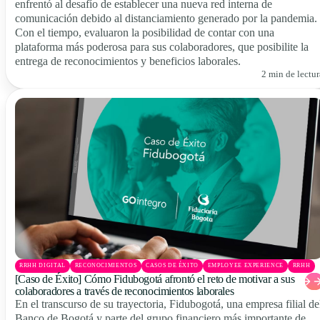
enfrentó al desafío de establecer una nueva red interna de
comunicación debido al distanciamiento generado por la pandemia.
Con el tiempo, evaluaron la posibilidad de contar con una
plataforma más poderosa para sus colaboradores, que posibilite la
entrega de reconocimientos y beneficios laborales.
2 min de lectur
RRHH DIGITAL
RECONOCIMIENTOS
CASOS DE ÉXITO
EMPLOYEE EXPERIENCE
RRHH
[Caso de Éxito] Cómo Fidubogotá afrontó el reto de motivar a sus
colaboradores a través de reconocimientos laborales
En el transcurso de su trayectoria, Fidubogotá, una empresa filial de
Banco de Bogotá y parte del grupo financiero más importante de