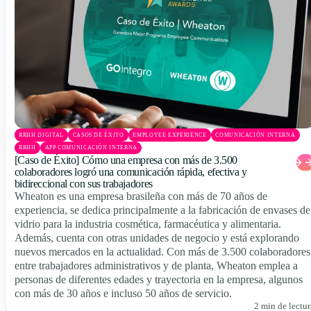
RRHH DIGITAL
CASOS DE ÉXITO
EMPLOYEE EXPERIENCE
COMUNICACIÓN INTERNA
RRHH
APP COMUNICACIÓN INTERNA
[Caso de Éxito] Cómo una empresa con más de 3.500
colaboradores logró una comunicación rápida, efectiva y
bidireccional con sus trabajadores
Wheaton es una empresa brasileña con más de 70 años de
experiencia, se dedica principalmente a la fabricación de envases de
vidrio para la industria cosmética, farmacéutica y alimentaria.
Además, cuenta con otras unidades de negocio y está explorando
nuevos mercados en la actualidad. Con más de 3.500 colaboradores
entre trabajadores administrativos y de planta, Wheaton emplea a
personas de diferentes edades y trayectoria en la empresa, algunos
con más de 30 años e incluso 50 años de servicio.
2 min de lectur