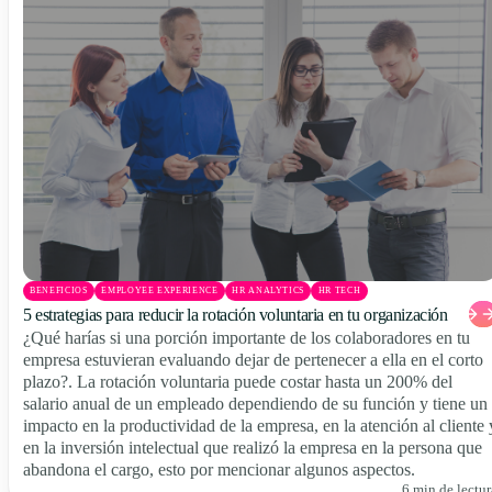
BENEFICIOS
EMPLOYEE EXPERIENCE
HR ANALYTICS
HR TECH
5 estrategias para reducir la rotación voluntaria en tu organización
¿Qué harías si una porción importante de los colaboradores en tu
empresa estuvieran evaluando dejar de pertenecer a ella en el corto
plazo?. La rotación voluntaria puede costar hasta un 200% del
salario anual de un empleado dependiendo de su función y tiene un
impacto en la productividad de la empresa, en la atención al cliente 
en la inversión intelectual que realizó la empresa en la persona que
abandona el cargo, esto por mencionar algunos aspectos.
6 min de lectur