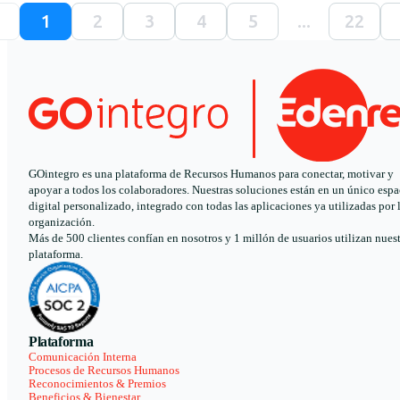
1
2
3
4
5
...
22
GOintegro es una plataforma de Recursos Humanos para conectar, motivar y
apoyar a todos los colaboradores. Nuestras soluciones están en un único espa
digital personalizado, integrado con todas las aplicaciones ya utilizadas por 
organización.
Más de 500 clientes confían en nosotros y 1 millón de usuarios utilizan nues
plataforma.
Plataforma
Comunicación Interna
Procesos de Recursos Humanos
Reconocimientos & Premios
Beneficios & Bienestar