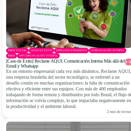
RRHH DIGITAL
CASOS DE ÉXITO
EMPLOYEE EXPERIENCE
COMUNICACIÓN INTERNA
RRHH
APP COMUNICACIÓN INTERNA
[Caso de Éxito] Reclame AQUI: Comunicación Interna Más allá del
Email y Whatsapp
En un entorno empresarial cada vez más dinámico, Reclame AQUI,
una empresa brasileña del sector tecnológico, se enfrentó a un
desafío común en muchas organizaciones: la falta de comunicación
efectiva y eficiente entre sus equipos. Con más de 400 empleados
trabajando de forma remota y distribuidos por todo Brasil, el flujo d
información se volvía complejo, lo que impactaba negativamente en
la productividad y el ambiente laboral.
2 min de lectur