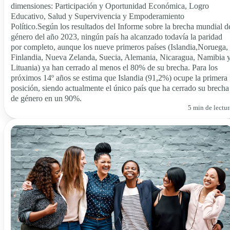
dimensiones: Participación y Oportunidad Económica, Logro
Educativo, Salud y Supervivencia y Empoderamiento
Político.Según los resultados del Informe sobre la brecha mundial d
género del año 2023, ningún país ha alcanzado todavía la paridad
por completo, aunque los nueve primeros países (Islandia,Noruega,
Finlandia, Nueva Zelanda, Suecia, Alemania, Nicaragua, Namibia 
Lituania) ya han cerrado al menos el 80% de su brecha. Para los
próximos 14º años se estima que Islandia (91,2%) ocupe la primera
posición, siendo actualmente el único país que ha cerrado su brecha
de género en un 90%.
5 min de lectur