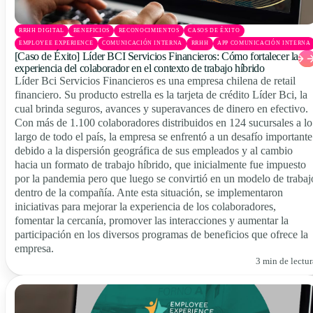
RRHH DIGITAL
BENEFICIOS
RECONOCIMIENTOS
CASOS DE ÉXITO
EMPLOYEE EXPERIENCE
COMUNICACIÓN INTERNA
RRHH
APP COMUNICACIÓN INTERNA
[Caso de Éxito] Líder BCI Servicios Financieros: Cómo fortalecer la
experiencia del colaborador en el contexto de trabajo híbrido
Líder Bci Servicios Financieros es una empresa chilena de retail
financiero. Su producto estrella es la tarjeta de crédito Líder Bci, la
cual brinda seguros, avances y superavances de dinero en efectivo.
Con más de 1.100 colaboradores distribuidos en 124 sucursales a lo
largo de todo el país, la empresa se enfrentó a un desafío importante
debido a la dispersión geográfica de sus empleados y al cambio
hacia un formato de trabajo híbrido, que inicialmente fue impuesto
por la pandemia pero que luego se convirtió en un modelo de trabaj
dentro de la compañía. Ante esta situación, se implementaron
iniciativas para mejorar la experiencia de los colaboradores,
fomentar la cercanía, promover las interacciones y aumentar la
participación en los diversos programas de beneficios que ofrece la
empresa.
3 min de lectur