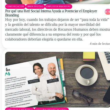
COMUNICACIÓN
RRHH DIGITAL
EMPLOYER BRANDING
Por qué una Red Social Interna Ayuda a Potenciar el Employer
Branding
Hoy por hoy, cuando los trabajos dejaron de ser “para toda la vida”
y la gestión del talento se dificulta por la mayor movilidad del
mercado laboral, los directivos de Recursos Humanos deben mostra
claramente qué diferencia a su empresa del resto y por qué los
colaboradores deberían elegirla o quedarse en ella.
4 min de lectur
EMPLOYEE EXPERIENCE
CULTURA ORGANIZACIONAL