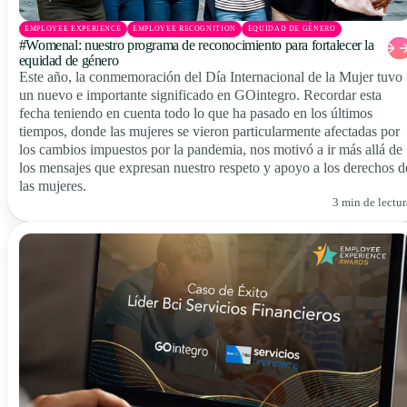
EMPLOYEE EXPERIENCE
EMPLOYEE RECOGNITION
EQUIDAD DE GÉNERO
#Womenal: nuestro programa de reconocimiento para fortalecer la
equidad de género
Este año, la conmemoración del Día Internacional de la Mujer tuvo
un nuevo e importante significado en GOintegro. Recordar esta
fecha teniendo en cuenta todo lo que ha pasado en los últimos
tiempos, donde las mujeres se vieron particularmente afectadas por
los cambios impuestos por la pandemia, nos motivó a ir más allá de
los mensajes que expresan nuestro respeto y apoyo a los derechos d
las mujeres.
3 min de lectur