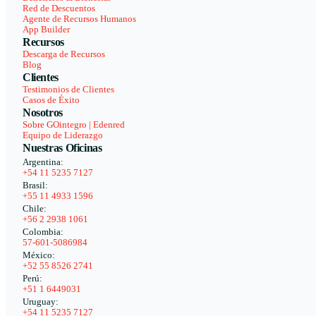
Red de Descuentos
Agente de Recursos Humanos
App Builder
Recursos
Descarga de Recursos
Blog
Clientes
Testimonios de Clientes
Casos de Éxito
Nosotros
Sobre GOintegro | Edenred
Equipo de Liderazgo
Nuestras Oficinas
Argentina:
+54 11 5235 7127
Brasil:
+55 11 4933 1596
Chile:
+56 2 2938 1061
Colombia:
57-601-5086984
México:
+52 55 8526 2741
Perú:
+51 1 6449031
Uruguay:
+54 11 5235 7127