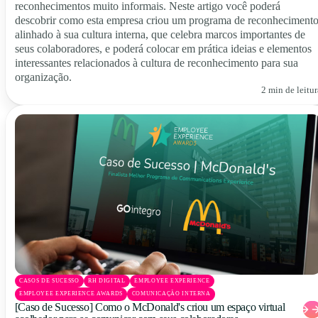
reconhecimentos muito informais. Neste artigo você poderá
descobrir como esta empresa criou um programa de reconheciment
alinhado à sua cultura interna, que celebra marcos importantes de
seus colaboradores, e poderá colocar em prática ideias e elementos
interessantes relacionados à cultura de reconhecimento para sua
organização.
2 min de leitur
CASOS DE SUCESSO
RH DIGITAL
EMPLOYEE EXPERIENCE
EMPLOYEE EXPERIENCE AWARDS
COMUNICAÇÃO INTERNA
[Caso de Sucesso] Como o McDonald's criou um espaço virtual