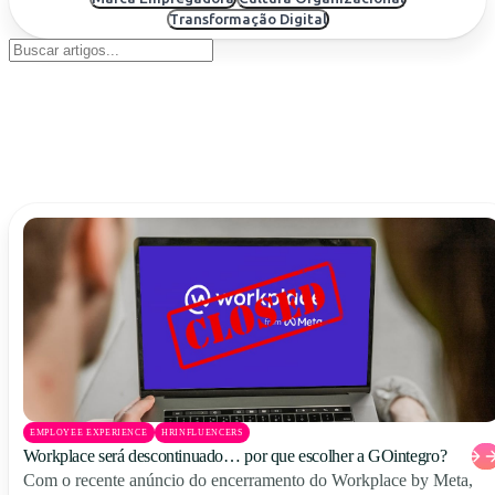
Uruguay
Transformação Digital
USA
Español
English
Português
EMPLOYEE EXPERIENCE
HRINFLUENCERS
Workplace será descontinuado… por que escolher a GOintegro?
Com o recente anúncio do encerramento do Workplace by Meta,