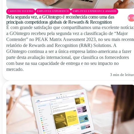
CASOS DE SUCESSO
EMPLOYEE EXPERIENCE
EMPLOYEE EXPERIENCE AWARDS
Pela segunda vez, a GOintegro é reconhecida como uma das
principais competidoras globais de Rewards & Recognition
É com grande satisfação que compartilhamos uma excelente notícia
a GOintegro recebeu pela segunda vez a classificação de “Major
Contender” no PEAK Matrix Assessment 2023, no seu mais recent
relatório de Rewards and Recognition (R&R) Solutions. A
GOintegro continua a ser a única empresa latino-americana a fazer
parte desta avaliação internacional, que classifica os fornecedores
com base na sua capacidade de entrega e no seu impacto no
mercado.
3 min de leitur