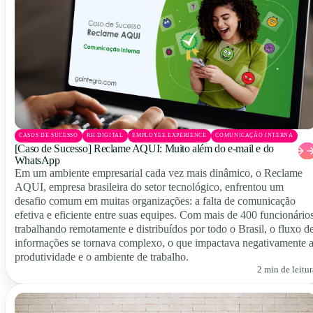
CASOS DE SUCESSO
RH DIGITAL
EMPLOYEE EXPERIENCE
COMUNICAÇÃO INTERNA
[Caso de Sucesso] Reclame AQUI: Muito além do e-mail e do
WhatsApp
Em um ambiente empresarial cada vez mais dinâmico, o Reclame
AQUI, empresa brasileira do setor tecnológico, enfrentou um
desafio comum em muitas organizações: a falta de comunicação
efetiva e eficiente entre suas equipes. Com mais de 400 funcionário
trabalhando remotamente e distribuídos por todo o Brasil, o fluxo d
informações se tornava complexo, o que impactava negativamente 
produtividade e o ambiente de trabalho.
2 min de leitur