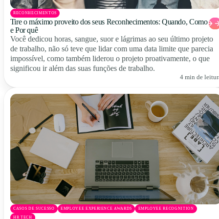
RECONHECIMENTOS
Tire o máximo proveito dos seus Reconhecimentos: Quando, Como
e Por quê
Você dedicou horas, sangue, suor e lágrimas ao seu último projeto
de trabalho, não só teve que lidar com uma data limite que parecia
impossível, como também liderou o projeto proativamente, o que
significou ir além das suas funções de trabalho.
4 min de leitur
CASOS DE SUCESSO
EMPLOYEE EXPERIENCE AWARDS
EMPLOYEE RECOGNITION
HR TECH