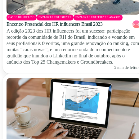
CASOS DE SUCESSO
EMPLOYEE EXPERIENCE
EMPLOYEE EXPERIENCE AWARDS
Encontro Presencial dos HR influencers Brasil 2023
A edição 2023 dos HR influencers foi um sucesso: participação
recorde da comunidade de RH do Brasil, indicando e votando em
seus profissionais favoritos, uma grande renovação do ranking, com
muitas “caras novas”, e uma enorme onda de reconhecimento e
gratidão que inundou o LinkedIn no final de outubro, após o
anúncio dos Top 25 Changemakers e Groundbreakers.
5 min de leitur