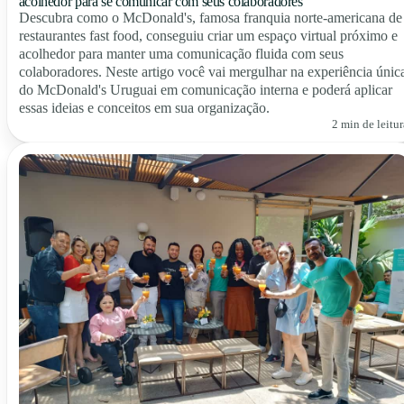
acolhedor para se comunicar com seus colaboradores
Descubra como o McDonald's, famosa franquia norte-americana de
restaurantes fast food, conseguiu criar um espaço virtual próximo e
acolhedor para manter uma comunicação fluida com seus
colaboradores. Neste artigo você vai mergulhar na experiência únic
do McDonald's Uruguai em comunicação interna e poderá aplicar
essas ideias e conceitos em sua organização.
2 min de leitur