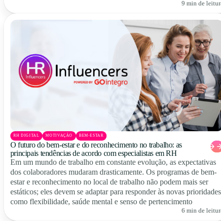
9 min de leitur
RH DIGITAL
MOTIVAÇÃO
BEM-ESTAR
O futuro do bem-estar e do reconhecimento no trabalho: as
principais tendências de acordo com especialistas em RH
Em um mundo de trabalho em constante evolução, as expectativas
dos colaboradores mudaram drasticamente. Os programas de bem-
estar e reconhecimento no local de trabalho não podem mais ser
estáticos; eles devem se adaptar para responder às novas prioridades
como flexibilidade, saúde mental e senso de pertencimento
6 min de leitur