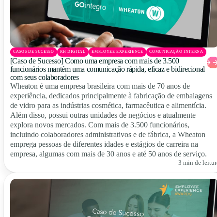
CASOS DE SUCESSO
RH DIGITAL
EMPLOYEE EXPERIENCE
COMUNICAÇÃO INTERNA
[Caso de Sucesso] Como uma empresa com mais de 3.500
funcionários mantém uma comunicação rápida, eficaz e bidirecional
com seus colaboradores
Wheaton é uma empresa brasileira com mais de 70 anos de
experiência, dedicados principalmente à fabricação de embalagens
de vidro para as indústrias cosmética, farmacêutica e alimentícia.
Além disso, possui outras unidades de negócios e atualmente
explora novos mercados. Com mais de 3.500 funcionários,
incluindo colaboradores administrativos e de fábrica, a Wheaton
emprega pessoas de diferentes idades e estágios de carreira na
empresa, algumas com mais de 30 anos e até 50 anos de serviço.
3 min de leitur