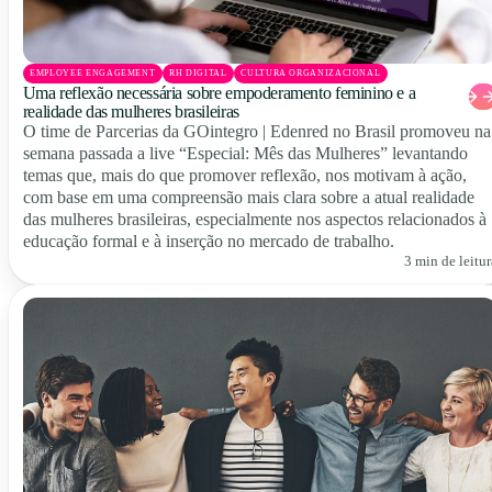
EMPLOYEE ENGAGEMENT
RH DIGITAL
CULTURA ORGANIZACIONAL
Uma reflexão necessária sobre empoderamento feminino e a
realidade das mulheres brasileiras
O time de Parcerias da GOintegro | Edenred no Brasil promoveu na
semana passada a live “Especial: Mês das Mulheres” levantando
temas que, mais do que promover reflexão, nos motivam à ação,
com base em uma compreensão mais clara sobre a atual realidade
das mulheres brasileiras, especialmente nos aspectos relacionados à
educação formal e à inserção no mercado de trabalho.
3 min de leitur