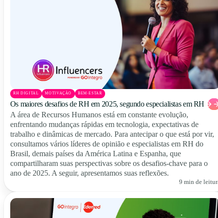
RH DIGITAL
MOTIVAÇÃO
BEM-ESTAR
Os maiores desafios de RH em 2025, segundo especialistas em RH
A área de Recursos Humanos está em constante evolução,
enfrentando mudanças rápidas em tecnologia, expectativas de
trabalho e dinâmicas de mercado. Para antecipar o que está por vir,
consultamos vários líderes de opinião e especialistas em RH do
Brasil, demais países da América Latina e Espanha, que
compartilharam suas perspectivas sobre os desafios-chave para o
ano de 2025. A seguir, apresentamos suas reflexões.
9 min de leitur