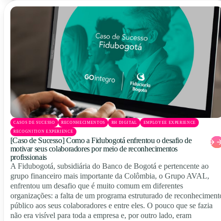
CASOS DE SUCESSO
RECONHECIMENTOS
RH DIGITAL
EMPLOYEE EXPERIENCE
RECOGNITION EXPERIENCE
[Caso de Sucesso] Como a Fidubogotá enfrentou o desafio de
motivar seus colaboradores por meio de reconhecimentos
profissionais
A Fidubogotá, subsidiária do Banco de Bogotá e pertencente ao
grupo financeiro mais importante da Colômbia, o Grupo AVAL,
enfrentou um desafio que é muito comum em diferentes
organizações: a falta de um programa estruturado de reconheciment
público aos seus colaboradores e entre eles. O pouco que se fazia
não era visível para toda a empresa e, por outro lado, eram