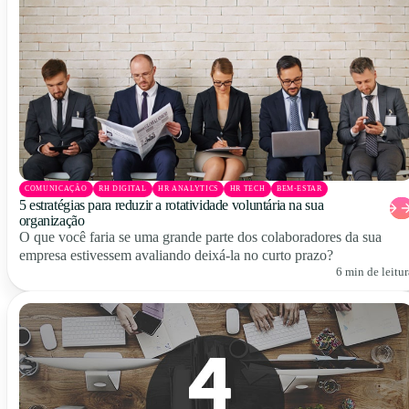
COMUNICAÇÃO
RH DIGITAL
HR ANALYTICS
HR TECH
BEM-ESTAR
5 estratégias para reduzir a rotatividade voluntária na sua
organização
O que você faria se uma grande parte dos colaboradores da sua
empresa estivessem avaliando deixá-la no curto prazo?
6 min de leitur