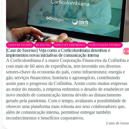
CASOS DE SUCESSO
RH DIGITAL
EMPLOYEE EXPERIENCE
COMUNICAÇÃO INTERNA
[Caso de Sucesso] Veja como a Corficolombiana desenhou e
implementou novas iniciativas de comunicação interna
A Corficolombiana é a maior Corporação Financeira da Colômbia e
com mais de 60 anos de experiência, tem investido em diversos
setores-chave da economia do país, como infraestrutura; energia e
gás; serviços financeiros; hotelaria e agronegócio, contribuindo
assim para o progresso da Colômbia. Assim como muitas empresas
ao redor do mundo, a empresa enfrentou o desafio de estabelecer u
novo modelo de comunicação interna devido ao distanciamento
gerado pela pandemia. Com o tempo, avaliaram a possibilidade de
oferecer uma plataforma mais robusta aos seus colaboradores que,
além de comunicação interna, permitisse entregar também
reconhecimentos e benefícios corporativos.
2 min de leitur