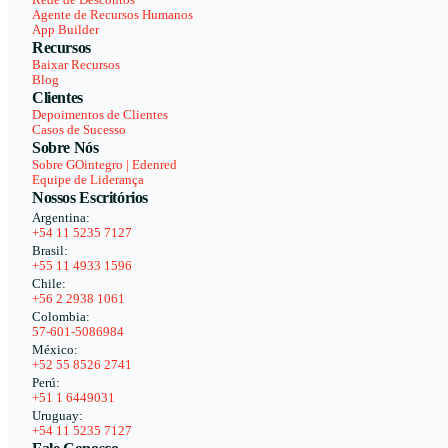
Rede de Descontos
Agente de Recursos Humanos
App Builder
Recursos
Baixar Recursos
Blog
Clientes
Depoimentos de Clientes
Casos de Sucesso
Sobre Nós
Sobre GOintegro | Edenred
Equipe de Liderança
Nossos Escritórios
Argentina:
+54 11 5235 7127
Brasil:
+55 11 4933 1596
Chile:
+56 2 2938 1061
Colombia:
57-601-5086984
México:
+52 55 8526 2741
Perú:
+51 1 6449031
Uruguay:
+54 11 5235 7127