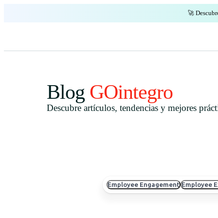
🚀 Descubr
Blog
GOintegro
Descubre artículos, tendencias y mejores prá
Employee Engagement
Employee E