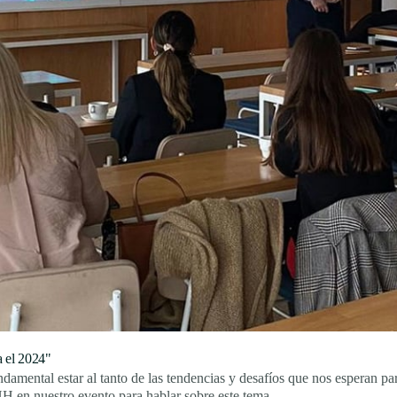
 el 2024"
ntal estar al tanto de las tendencias y desafíos que nos esperan para
HH en nuestro evento para hablar sobre este tema.