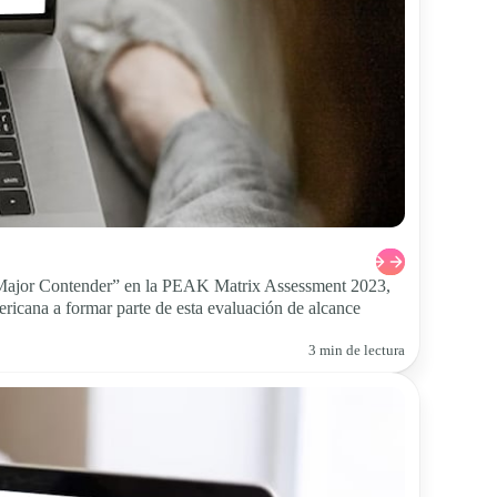
e “Major Contender” en la PEAK Matrix Assessment 2023,
icana a formar parte de esta evaluación de alcance
3 min de lectura