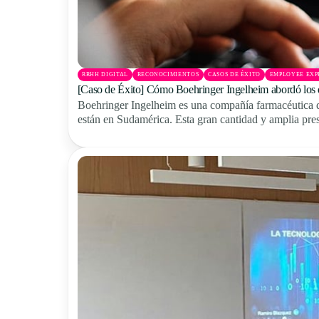
RRHH DIGITAL
RECONOCIMIENTOS
CASOS DE ÉXITO
EMPLOYEE EXP
[Caso de Éxito] Cómo Boehringer Ingelheim abordó los d
Boehringer Ingelheim es una compañía farmacéutica q
están en Sudamérica. Esta gran cantidad y amplia pres