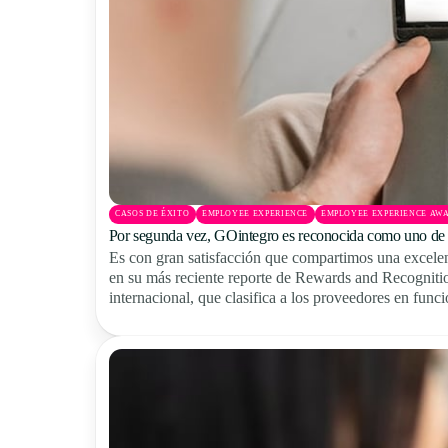
CASOS DE ÉXITO
EMPLOYEE EXPERIENCE
EMPLOYEE EXPERIENCE AW
Por segunda vez, GOintegro es reconocida como uno de l
Es con gran satisfacción que compartimos una excele
en su más reciente reporte de Rewards and Recognitio
internacional, que clasifica a los proveedores en fun