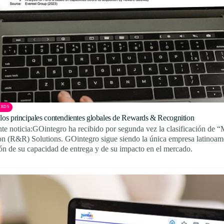
ARDS
os principales contendientes globales de Rewards & Recognition
nte noticia:GOintegro ha recibido por segunda vez la clasificación d
n (R&R) Solutions. GOintegro sigue siendo la única empresa latinoamer
ción de su capacidad de entrega y de su impacto en el mercado.