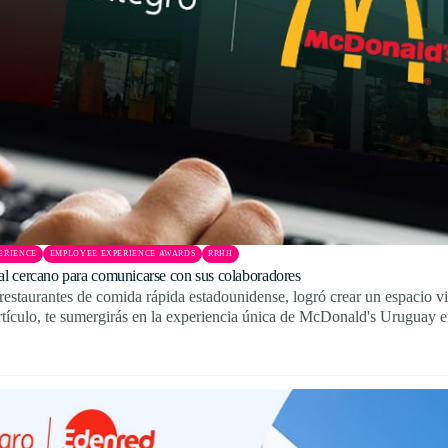
ERIENCE
EMPLOYEE EXPERIENCE AWARDS
RRHH
l cercano para comunicarse con sus colaboradores
staurantes de comida rápida estadounidense, logró crear un espacio v
tículo, te sumergirás en la experiencia única de McDonald's Uruguay en