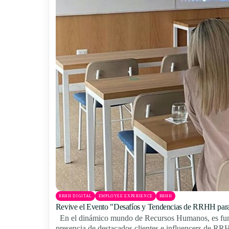
RRHH DIGITAL
EMPLOYEE EXPERIENCE
RRHH
Revive el Evento "Desafíos y Tendencias de RRHH para
En el dinámico mundo de Recursos Humanos, es fundame
presencia de destacados clientes e influencers de RR