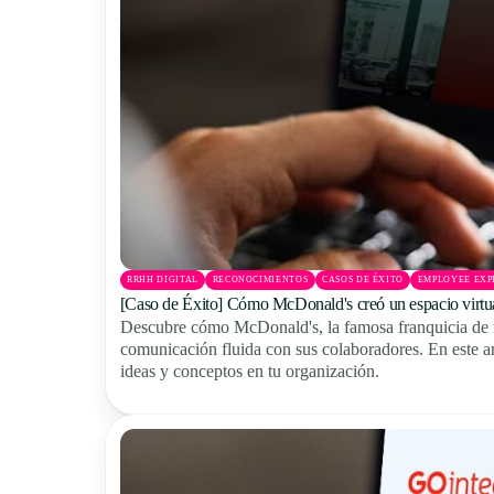
RRHH DIGITAL
RECONOCIMIENTOS
CASOS DE ÉXITO
EMPLOYEE EXP
[Caso de Éxito] Cómo McDonald's creó un espacio virtua
Descubre cómo McDonald's, la famosa franquicia de re
comunicación fluida con sus colaboradores. En este ar
ideas y conceptos en tu organización.