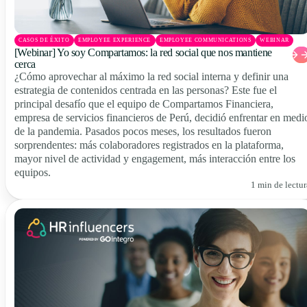
CASOS DE ÉXITO
EMPLOYEE EXPERIENCE
EMPLOYEE COMMUNICATIONS
WEBINAR
[Webinar] Yo soy Compartamos: la red social que nos mantiene
cerca
¿Cómo aprovechar al máximo la red social interna y definir una
estrategia de contenidos centrada en las personas? Este fue el
principal desafío que el equipo de Compartamos Financiera,
empresa de servicios financieros de Perú, decidió enfrentar en medi
de la pandemia. Pasados pocos meses, los resultados fueron
sorprendentes: más colaboradores registrados en la plataforma,
mayor nivel de actividad y engagement, más interacción entre los
equipos.
1 min de lectur