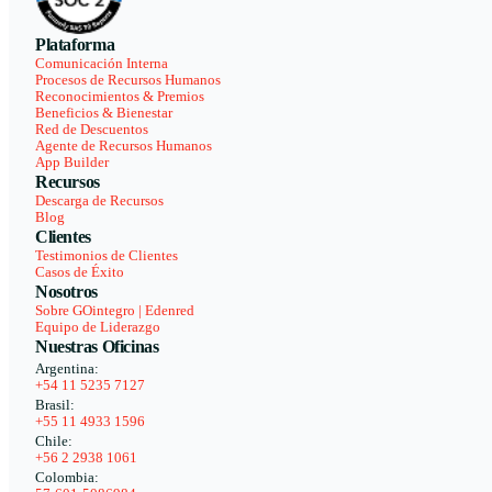
Plataforma
Comunicación Interna
Procesos de Recursos Humanos
Reconocimientos & Premios
Beneficios & Bienestar
Red de Descuentos
Agente de Recursos Humanos
App Builder
Recursos
Descarga de Recursos
Blog
Clientes
Testimonios de Clientes
Casos de Éxito
Nosotros
Sobre GOintegro | Edenred
Equipo de Liderazgo
Nuestras Oficinas
Argentina:
+54 11 5235 7127
Brasil:
+55 11 4933 1596
Chile:
+56 2 2938 1061
Colombia: