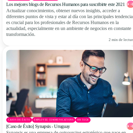
Los mejores blogs de Recursos Humanos para suscribirte este 2021
Actualizar conocimientos, obtener nuevos insights, acceder a
diferentes puntos de vista y estar al día con las principales tendencia
es crucial para los profesionales de Recursos Humanos en la
actualidad, especialmente en un ambiente de negocios en constante
transformación.
2 min de lectur
CASOS DE ÉXITO
EMPLOYEE COMMUNICATIONS
HR TECH
[Caso de Éxito] Synapsis - Uruguay
Synapsis es una empresa de outsourcing estratégico que nace en