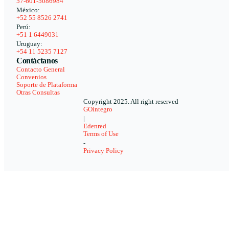
57-601-5086984
México:
+52 55 8526 2741
Perú:
+51 1 6449031
Uruguay:
+54 11 5235 7127
Contáctanos
Contacto General
Convenios
Soporte de Plataforma
Otras Consultas
Copyright 2025. All right reserved
GOintegro
|
Edenred
Terms of Use
-
Privacy Policy