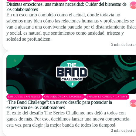
Distintas emociones, una misma necesidad: Cuidar del bienestar de
los colaboradores
En un escenario complejo como el actual, donde todavía no
sabemos muy bien cómo las relaciones humanas y profesionales se
van a ajustar a una convivencia pautada por el distanciamiento físic
y social, es natural que sentimientos como ansiedad, tristeza y
soledad se profundicen.
5 min de lectur
EMPLOYEE EXPERIENCE
CULTURA ORGANIZACIONAL
EMPLOYEE COMMUNICATIONS
“The Band Challenge”: un nuevo desafío para potenciar la
experiencia de los colaboradores
El éxito del desafío The Series Challenge nos dejó a todos con
ganas de más. Por eso, decidimos lanzar una nueva competencia,
esta vez para elegir ¡la mejor banda de todos los tiempos!
2 min de lectur