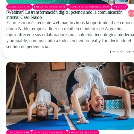
CASOS DE ÉXITO
EMPLOYEE EXPERIENCE
EMPLOYEE COMMUNICATIONS
WEBINAR
[Webinar] La transformación digital potenciando la comunicación
interna: Caso Naldo
En nuestro más reciente webinar, tuvimos la oportunidad de conoce
cómo Naldo, empresa líder en retail en el interior de Argentina,
logró ofrecer a sus colaboradores una solución tecnológica moderna
y amigable, comunicando a todos en tiempo real y fortaleciendo el
sentido de pertenencia.
1 min de lectur
TENDENCIAS HR
EMPLOYEE EXPERIENCE
EMPLOYEE BENEFITS