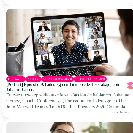
LIDERAZGO
PODCAST
NUEVA NORMALIDAD
HR INFLUENCERS 2020
[Podcast] Episodio 9: Liderazgo en Tiempos de Teletrabajo, con
Johanna Gómez
En este nuevo episodio tuve la satisfacción de hablar con Johanna
Gómez, Coach, Conferencista, Formadora en Liderazgo en The
John Maxwell Team y Top #16 HR influencers 2020 Colombia.
2 min de lectur