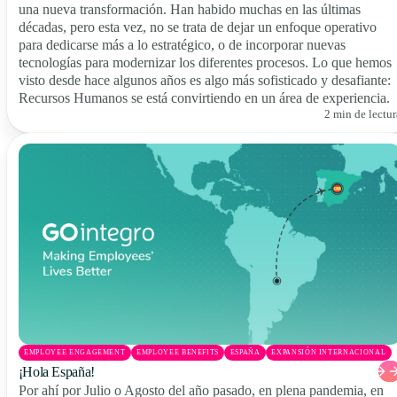
una nueva transformación. Han habido muchas en las últimas
décadas, pero esta vez, no se trata de dejar un enfoque operativo
para dedicarse más a lo estratégico, o de incorporar nuevas
tecnologías para modernizar los diferentes procesos. Lo que hemos
visto desde hace algunos años es algo más sofisticado y desafiante:
Recursos Humanos se está convirtiendo en un área de experiencia.
2 min de lectur
EMPLOYEE ENGAGEMENT
EMPLOYEE BENEFITS
ESPAÑA
EXPANSIÓN INTERNACIONAL
¡Hola España!
Por ahí por Julio o Agosto del año pasado, en plena pandemia, en