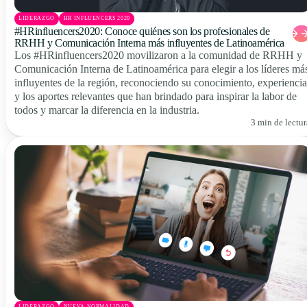
LIDERAZGO
HR INFLUENCERS 2020
#HRinfluencers2020: Conoce quiénes son los profesionales de
RRHH y Comunicación Interna más influyentes de Latinoamérica
Los #HRinfluencers2020 movilizaron a la comunidad de RRHH y
Comunicación Interna de Latinoamérica para elegir a los líderes má
influyentes de la región, reconociendo su conocimiento, experiencia
y los aportes relevantes que han brindado para inspirar la labor de
todos y marcar la diferencia en la industria.
3 min de lectur
LIDERAZGO
NUEVA NORMALIDAD